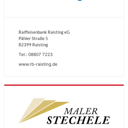
Raiffeisenbank Raisting eG
Pähler Straße 5
82399 Raisting
Tel.:
08807 7223
www.rb-raisting.de