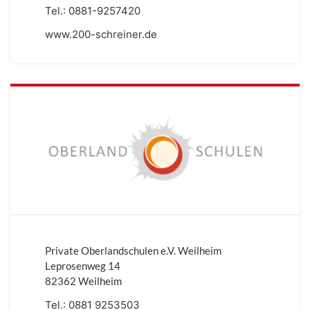
Tel.:
0881-9257420
www.200-schreiner.de
Private Oberlandschulen e.V. Weilheim
Leprosenweg 14
82362 Weilheim
Tel.:
0881 9253503