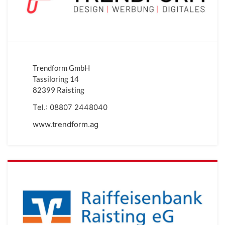
Trendform GmbH
Tassiloring 14
82399 Raisting
Tel.:
08807 2448040
www.trendform.ag