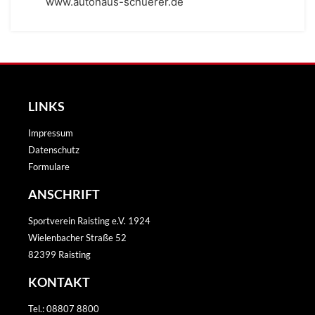
www.autohaus-schuerer.de
LINKS
Impressum
Datenschutz
Formulare
ANSCHRIFT
Sportverein Raisting e.V. 1924
Wielenbacher Straße 52
82399 Raisting
KONTAKT
Tel.: 08807 8800