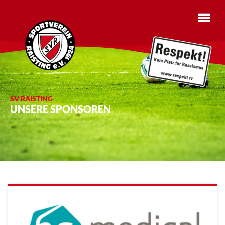
SV RAISTING
UNSERE SPONSOREN