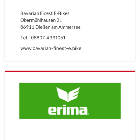
Bavarian Finest E-Bikes
Obermühlhausen 21
86911 Dießen am Ammersee
Tel.:
08807 4391051
www.bavarian-finest-e.bike