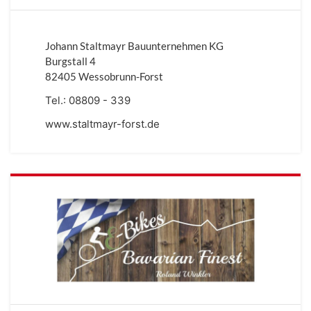
Johann Staltmayr Bauunternehmen KG
Burgstall 4
82405 Wessobrunn-Forst
Tel.:
08809 - 339
www.staltmayr-forst.de