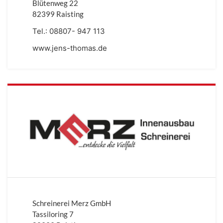
Blütenweg 22
82399 Raisting
Tel.:
08807- 947 113
www.jens-thomas.de
Schreinerei Merz GmbH
Tassiloring 7