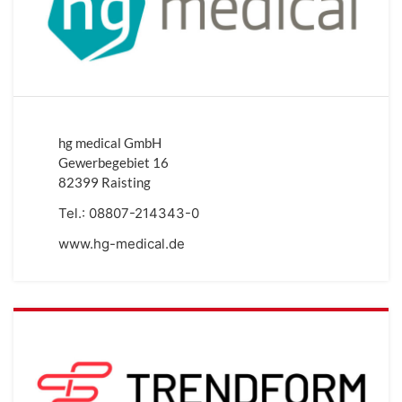
hg medical GmbH
Gewerbegebiet 16
82399 Raisting
Tel.:
08807-214343-0
www.hg-medical.de