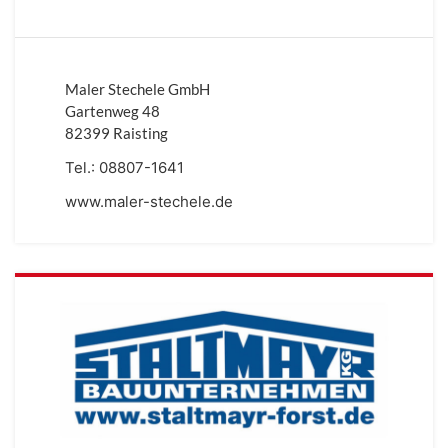
Maler Stechele GmbH
Gartenweg 48
82399 Raisting
Tel.:
08807-1641
www.maler-stechele.de