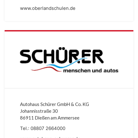
www.oberlandschulen.de
Autohaus Schürer GmbH & Co. KG
Johannisstraße 30
86911 Dießen am Ammersee
Tel.:
08807 2664000