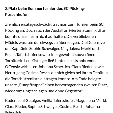
2.Platz beim Sommerturnier des SC Pöcking-
Possenhofen
Ziemlich ersatzgeschwächt trat man zum Turnier beim SC
Pöcking an. Doch auch der Ausfall arrivierter Stammkräfte
konnte unser Team nicht aufhalten. Die verbliebenen
Mädels wussten durchwegs zu überzeugen. Die Defensive
um Kapitänin Sophie Schwaiger, Magdalena Merkl und
Emilia Tafertshofer sowie einer gewohnt souveränen
Torhüterin Leni Gstaiger ließ hinten nichts anbrennen.
Offensiv wirbelten Johanna Schertich, Clara Rieder sowie
Neuzugang Cosima Resch, die sich gleich bei ihrem Debüt in
die Torschützenliste eintragen konnte. Am Ende belegte
unsere „Rumpftruppe“ einen hervorragenden zweiten Platz,
wiederum ungeschlagen und ohne Gegentor!
Kader: Leni Gstaiger, Emilia Tafertshofer, Magdalena Merkl,
Clara Rieder, Sophie Schwaiger, Cosima Resch, Johanna
Schertich