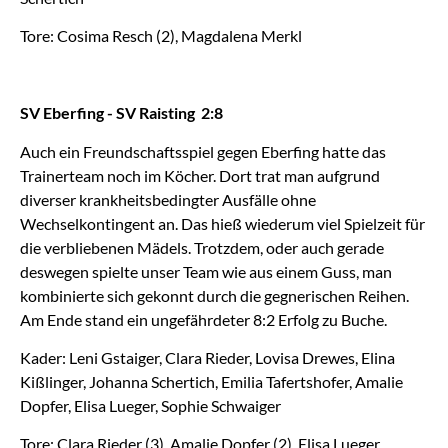
Tore: Cosima Resch (2), Magdalena Merkl
SV Eberfing - SV Raisting 2:8
Auch ein Freundschaftsspiel gegen Eberfing hatte das
Trainerteam noch im Köcher. Dort trat man aufgrund
diverser krankheitsbedingter Ausfälle ohne
Wechselkontingent an. Das hieß wiederum viel Spielzeit für
die verbliebenen Mädels. Trotzdem, oder auch gerade
deswegen spielte unser Team wie aus einem Guss, man
kombinierte sich gekonnt durch die gegnerischen Reihen.
Am Ende stand ein ungefährdeter 8:2 Erfolg zu Buche.
Kader: Leni Gstaiger, Clara Rieder, Lovisa Drewes, Elina
Kißlinger, Johanna Schertich, Emilia Tafertshofer, Amalie
Dopfer, Elisa Lueger, Sophie Schwaiger
Tore: Clara Rieder (3), Amalie Dopfer (2), Elisa Lueger,