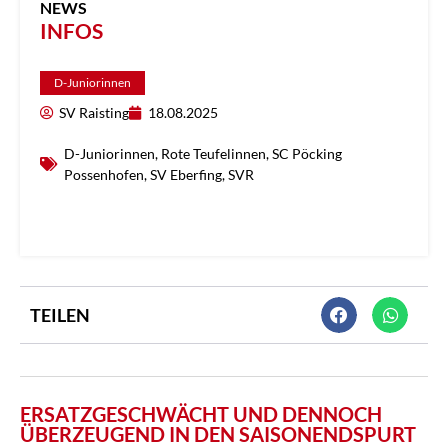
NEWS
INFOS
D-Juniorinnen
SV Raisting
18.08.2025
D-Juniorinnen
,
Rote Teufelinnen
,
SC Pöcking
Possenhofen
,
SV Eberfing
,
SVR
TEILEN
ERSATZGESCHWÄCHT UND DENNOCH
ÜBERZEUGEND IN DEN SAISONENDSPURT