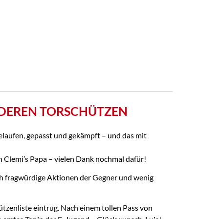
NDEREN TORSCHÜTZEN
elaufen, gepasst und gekämpft – und das mit
 Clemi’s Papa – vielen Dank nochmal dafür!
rch fragwürdige Aktionen der Gegner und wenig
ützenliste eintrug. Nach einem tollen Pass von