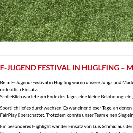
F-JUGEND FESTIVAL IN HUGLFING – 
Beim F-Jugend-Festival in Huglfing waren unsere Jungs und Mädel
ordentlich Einsatz.
Schließlich wartete am Ende des Tages eine kleine Belohnung: e
Sportlich lief es durchwachsen. Es war einer dieser Tage, an de
FairPlay überschattet. Trotzdem konnte unser Team einen Sieg ein
Ein besonderes Highlight war der Einsatz von Luis Schmid aus der 