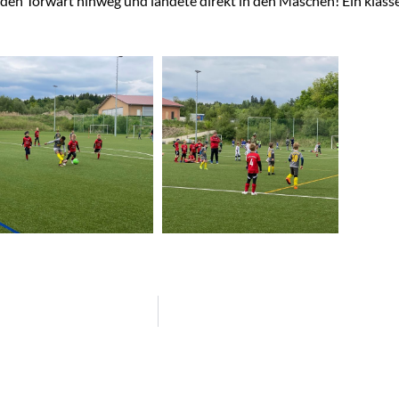
 den Torwart hinweg und landete direkt in den Maschen! Ein klasse