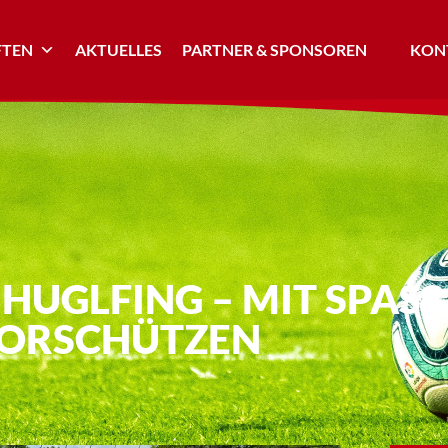
TEN
AKTUELLES
PARTNER & SPONSOREN
KONT
HUGLFING – MIT SPASS,
ORSCHÜTZEN