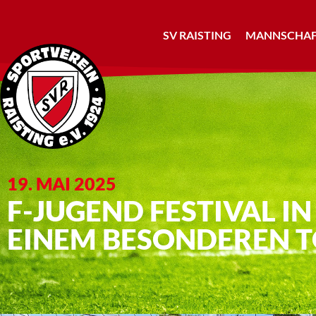
SV RAISTING
MANNSCHAF
19. MAI 2025
F-JUGEND FESTIVAL IN 
INEM BESONDEREN T