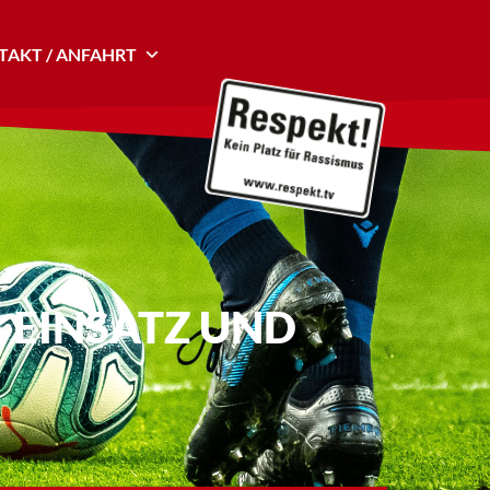
AKT / ANFAHRT
 EINSATZ UND E