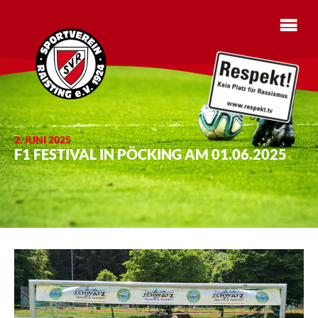
2. JUNI 2025
F1 FESTIVAL IN PÖCKING AM 01.06.2025