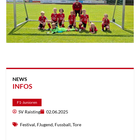
NEWS
INFOS
F1-Junioren
SV Raisting
02.06.2025
Festival
,
FJugend
,
Fussball
,
Tore