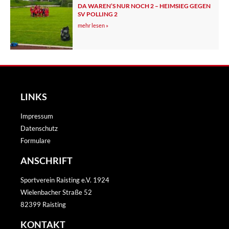
DA WAREN’S NUR NOCH 2 – HEIMSIEG GEGEN
SV POLLING 2
mehr lesen »
LINKS
Impressum
Datenschutz
Formulare
ANSCHRIFT
Sportverein Raisting e.V. 1924
Wielenbacher Straße 52
82399 Raisting
KONTAKT