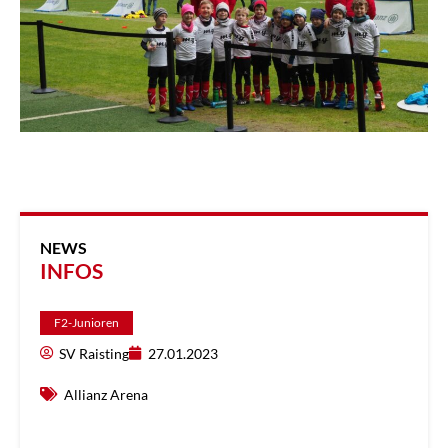
NEWS
INFOS
F2-Junioren
SV Raisting
27.01.2023
Allianz Arena