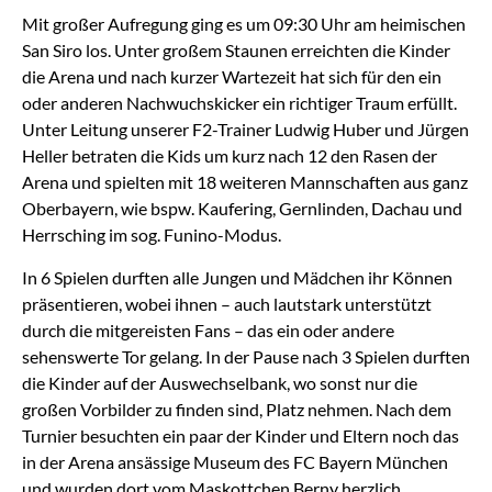
Mit großer Aufregung ging es um 09:30 Uhr am heimischen
San Siro los. Unter großem Staunen erreichten die Kinder
die Arena und nach kurzer Wartezeit hat sich für den ein
oder anderen Nachwuchskicker ein richtiger Traum erfüllt.
Unter Leitung unserer F2-Trainer Ludwig Huber und Jürgen
Heller betraten die Kids um kurz nach 12 den Rasen der
Arena und spielten mit 18 weiteren Mannschaften aus ganz
Oberbayern, wie bspw. Kaufering, Gernlinden, Dachau und
Herrsching im sog. Funino-Modus.
In 6 Spielen durften alle Jungen und Mädchen ihr Können
präsentieren, wobei ihnen – auch lautstark unterstützt
durch die mitgereisten Fans – das ein oder andere
sehenswerte Tor gelang. In der Pause nach 3 Spielen durften
die Kinder auf der Auswechselbank, wo sonst nur die
großen Vorbilder zu finden sind, Platz nehmen. Nach dem
Turnier besuchten ein paar der Kinder und Eltern noch das
in der Arena ansässige Museum des FC Bayern München
und wurden dort vom Maskottchen Berny herzlich