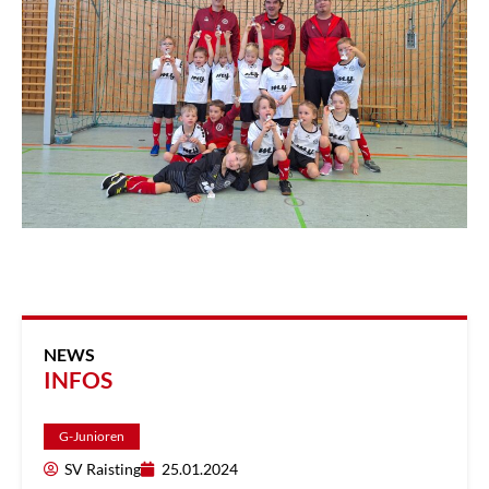
NEWS
INFOS
G-Junioren
SV Raisting
25.01.2024