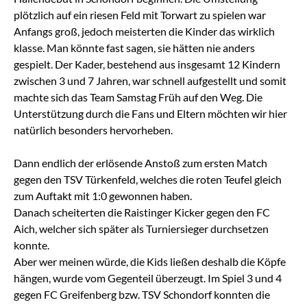
plötzlich auf ein riesen Feld mit Torwart zu spielen war
Anfangs groß, jedoch meisterten die Kinder das wirklich
klasse. Man könnte fast sagen, sie hätten nie anders
gespielt. Der Kader, bestehend aus insgesamt 12 Kindern
zwischen 3 und 7 Jahren, war schnell aufgestellt und somit
machte sich das Team Samstag Früh auf den Weg. Die
Unterstützung durch die Fans und Eltern möchten wir hier
natürlich besonders hervorheben.
Dann endlich der erlösende Anstoß zum ersten Match
gegen den TSV Türkenfeld, welches die roten Teufel gleich
zum Auftakt mit 1:0 gewonnen haben.
Danach scheiterten die Raistinger Kicker gegen den FC
Aich, welcher sich später als Turniersieger durchsetzen
konnte.
Aber wer meinen würde, die Kids ließen deshalb die Köpfe
hängen, wurde vom Gegenteil überzeugt. Im Spiel 3 und 4
gegen FC Greifenberg bzw. TSV Schondorf konnten die