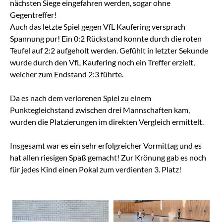
nächsten Siege eingefahren werden, sogar ohne
Gegentreffer!
Auch das letzte Spiel gegen VfL Kaufering versprach
Spannung pur! Ein 0:2 Rückstand konnte durch die roten
Teufel auf 2:2 aufgeholt werden. Gefühlt in letzter Sekunde
wurde durch den VfL Kaufering noch ein Treffer erzielt,
welcher zum Endstand 2:3 führte.
Da es nach dem verlorenen Spiel zu einem
Punktegleichstand zwischen drei Mannschaften kam,
wurden die Platzierungen im direkten Vergleich ermittelt.
Insgesamt war es ein sehr erfolgreicher Vormittag und es
hat allen riesigen Spaß gemacht! Zur Krönung gab es noch
für jedes Kind einen Pokal zum verdienten 3. Platz!