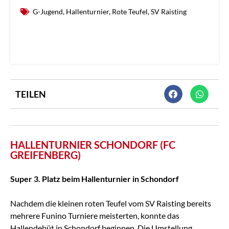
G-Jugend
,
Hallenturnier
,
Rote Teufel
,
SV Raisting
TEILEN
HALLENTURNIER SCHONDORF (FC
GREIFENBERG)
Super 3. Platz beim Hallenturnier in Schondorf
Nachdem die kleinen roten Teufel vom SV Raisting bereits
mehrere Funino Turniere meisterten, konnte das
Hallendebüt in Schondorf beginnen. Die Umstellung