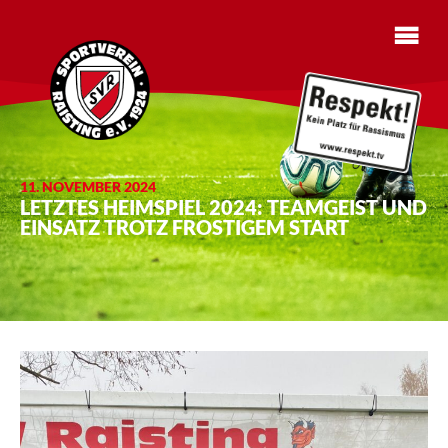
11. NOVEMBER 2024
LETZTES HEIMSPIEL 2024: TEAMGEIST UND
EINSATZ TROTZ FROSTIGEM START