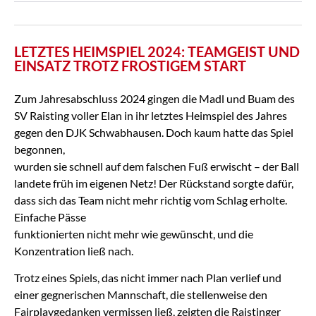
LETZTES HEIMSPIEL 2024: TEAMGEIST UND
EINSATZ TROTZ FROSTIGEM START
Zum Jahresabschluss 2024 gingen die Madl und Buam des
SV Raisting voller Elan in ihr letztes Heimspiel des Jahres
gegen den DJK Schwabhausen. Doch kaum hatte das Spiel
begonnen,
wurden sie schnell auf dem falschen Fuß erwischt – der Ball
landete früh im eigenen Netz! Der Rückstand sorgte dafür,
dass sich das Team nicht mehr richtig vom Schlag erholte.
Einfache Pässe
funktionierten nicht mehr wie gewünscht, und die
Konzentration ließ nach.
Trotz eines Spiels, das nicht immer nach Plan verlief und
einer gegnerischen Mannschaft, die stellenweise den
Fairplaygedanken vermissen ließ, zeigten die Raistinger