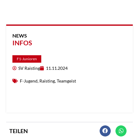
NEWS
INFOS
F1-Junioren
SV Raisting
11.11.2024
F-Jugend
,
Raisting
,
Teamgeist
TEILEN