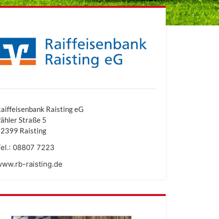
aiffeisenbank Raisting eG
ähler Straße 5
2399 Raisting
el.:
08807 7223
ww.rb-raisting.de