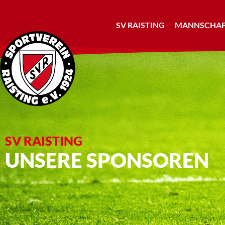
SV RAISTING
MANNSCHAF
SV RAISTING
UNSERE SPONSOREN