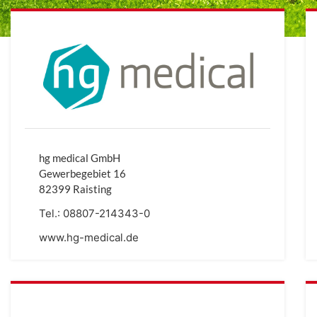
hg medical GmbH
Gewerbegebiet 16
82399 Raisting
Tel.:
08807-214343-0
www.hg-medical.de