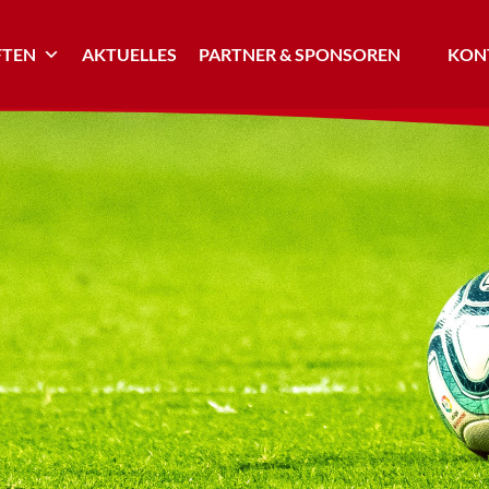
TEN
AKTUELLES
PARTNER & SPONSOREN
KONT