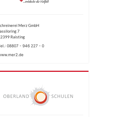
chreinerei Merz GmbH
assiloring 7
2399 Raisting
el.:
08807 - 946 227 - 0
www.mer2.de