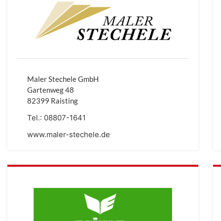
Maler Stechele GmbH
Gartenweg 48
82399 Raisting
Tel.:
08807-1641
www.maler-stechele.de