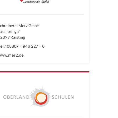
chreinerei Merz GmbH
assiloring 7
2399 Raisting
el.:
08807 - 946 227 - 0
www.mer2.de