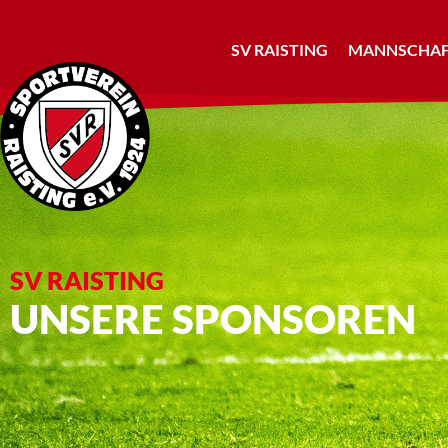
SV RAISTING
MANNSCHAF
SV RAISTING
UNSERE SPONSOREN