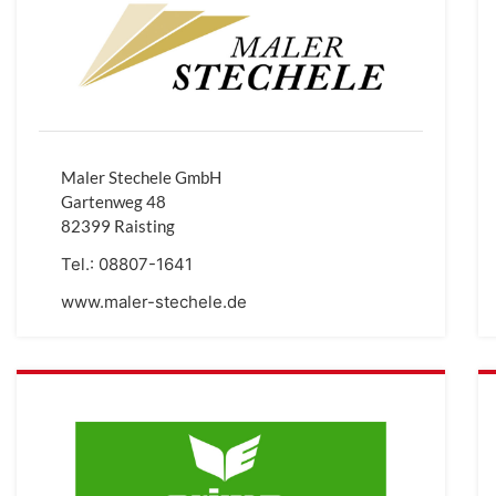
Maler Stechele GmbH
Gartenweg 48
82399 Raisting
Tel.:
08807-1641
www.maler-stechele.de