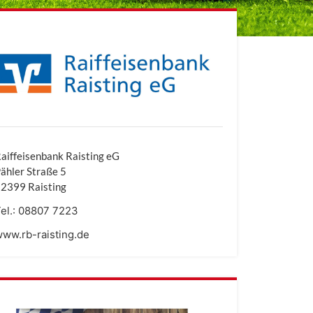
aiffeisenbank Raisting eG
ähler Straße 5
2399 Raisting
el.:
08807 7223
ww.rb-raisting.de