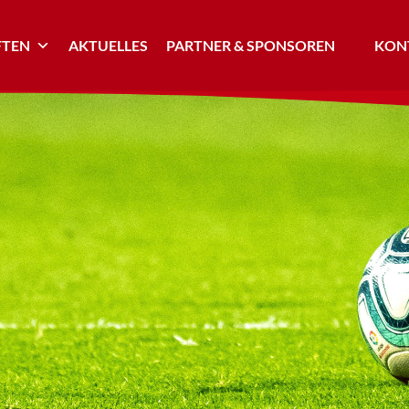
TEN
AKTUELLES
PARTNER & SPONSOREN
KONT