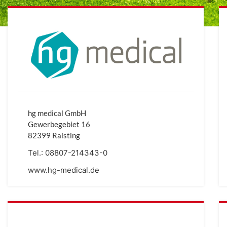
hg medical GmbH
Gewerbegebiet 16
82399 Raisting
Tel.:
08807-214343-0
www.hg-medical.de