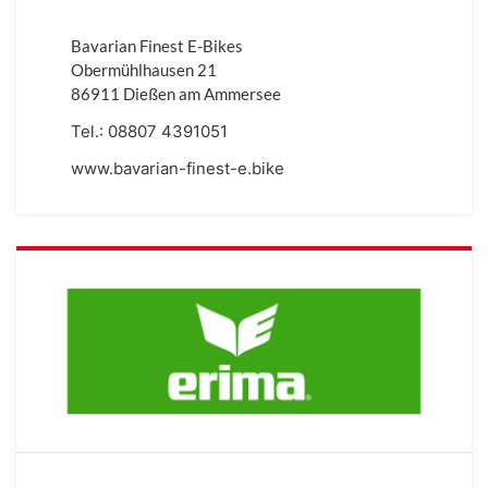
Bavarian Finest E-Bikes
Obermühlhausen 21
86911 Dießen am Ammersee
Tel.:
08807 4391051
www.bavarian-finest-e.bike