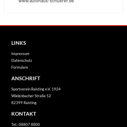
www.autohaus-schuerer.de
LINKS
Impressum
Datenschutz
Formulare
ANSCHRIFT
Sportverein Raisting e.V. 1924
Wielenbacher Straße 52
82399 Raisting
KONTAKT
Tel.: 08807 8800