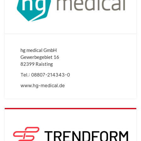
hg medical GmbH
Gewerbegebiet 16
82399 Raisting
Tel.:
08807-214343-0
www.hg-medical.de