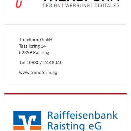
Trendform GmbH
Tassiloring 14
82399 Raisting
Tel.:
08807 2448040
www.trendform.ag