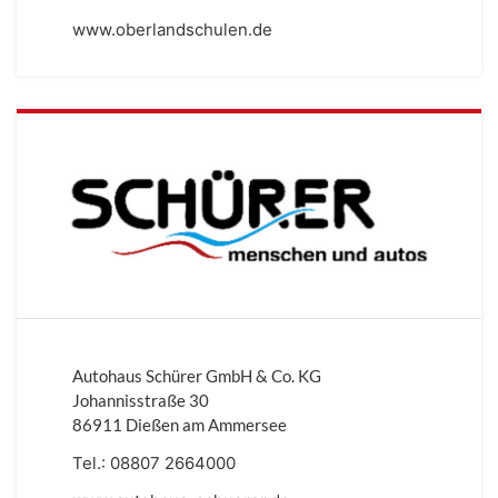
www.oberlandschulen.de
Autohaus Schürer GmbH & Co. KG
Johannisstraße 30
86911 Dießen am Ammersee
Tel.:
08807 2664000