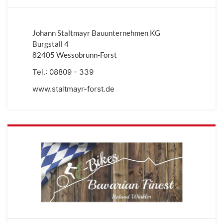
Johann Staltmayr Bauunternehmen KG
Burgstall 4
82405 Wessobrunn-Forst
Tel.:
08809 - 339
www.staltmayr-forst.de