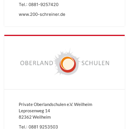
Tel.:
0881-9257420
www.200-schreiner.de
Private Oberlandschulen e.V. Weilheim
Leprosenweg 14
82362 Weilheim
Tel.:
0881 9253503