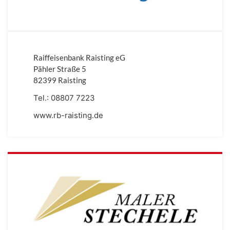
Raiffeisenbank Raisting eG
Pähler Straße 5
82399 Raisting
Tel.:
08807 7223
www.rb-raisting.de