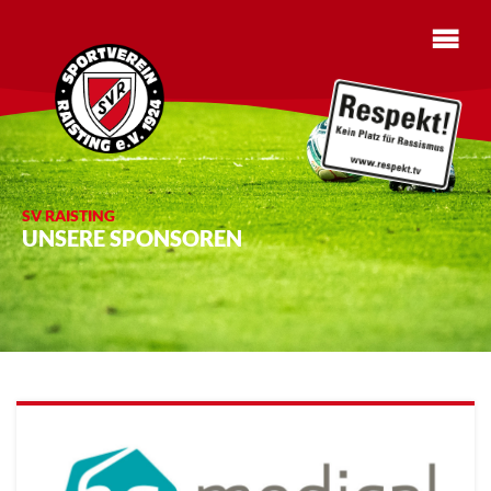
SV RAISTING
UNSERE SPONSOREN