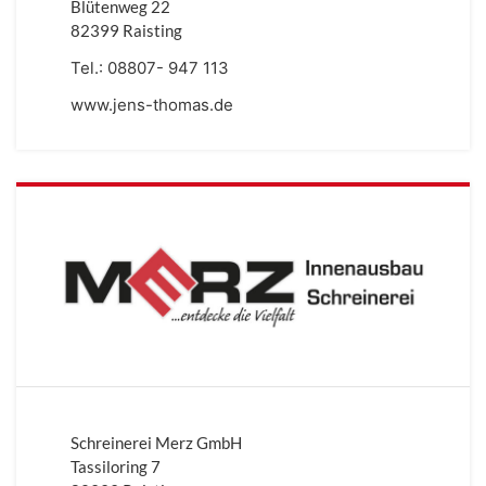
Blütenweg 22
82399 Raisting
Tel.:
08807- 947 113
www.jens-thomas.de
Schreinerei Merz GmbH
Tassiloring 7