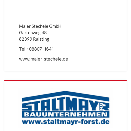
Maler Stechele GmbH
Gartenweg 48
82399 Raisting
Tel.:
08807-1641
www.maler-stechele.de