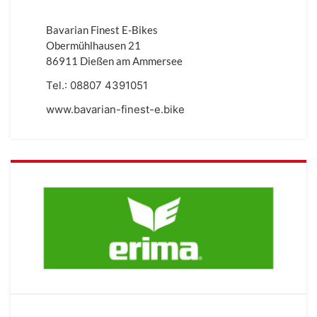
Bavarian Finest E-Bikes
Obermühlhausen 21
86911 Dießen am Ammersee
Tel.:
08807 4391051
www.bavarian-finest-e.bike