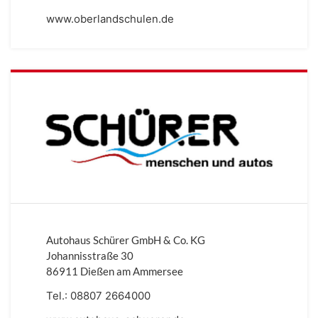
www.oberlandschulen.de
Autohaus Schürer GmbH & Co. KG
Johannisstraße 30
86911 Dießen am Ammersee
Tel.:
08807 2664000