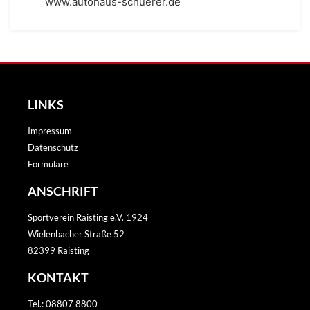
www.autohaus-schuerer.de
LINKS
Impressum
Datenschutz
Formulare
ANSCHRIFT
Sportverein Raisting e.V. 1924
Wielenbacher Straße 52
82399 Raisting
KONTAKT
Tel.: 08807 8800