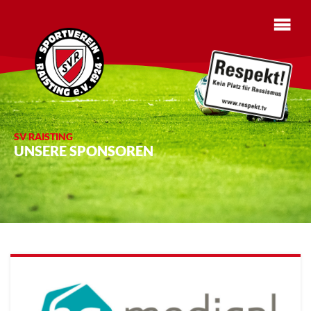
SV RAISTING
UNSERE SPONSOREN