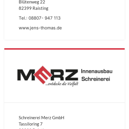
Blütenweg 22
82399 Raisting
Tel.:
08807- 947 113
www.jens-thomas.de
Schreinerei Merz GmbH
Tassiloring 7