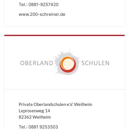
Tel.:
0881-9257420
www.200-schreiner.de
Private Oberlandschulen e.V. Weilheim
Leprosenweg 14
82362 Weilheim
Tel.:
0881 9253503