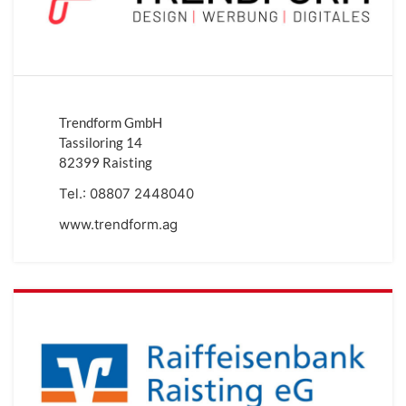
Trendform GmbH
Tassiloring 14
82399 Raisting
Tel.:
08807 2448040
www.trendform.ag