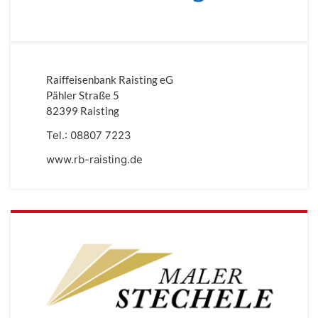
Raiffeisenbank Raisting eG
Pähler Straße 5
82399 Raisting
Tel.:
08807 7223
www.rb-raisting.de