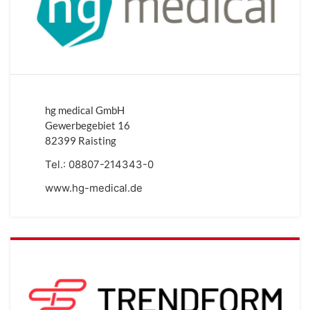
hg medical GmbH
Gewerbegebiet 16
82399 Raisting
Tel.:
08807-214343-0
www.hg-medical.de