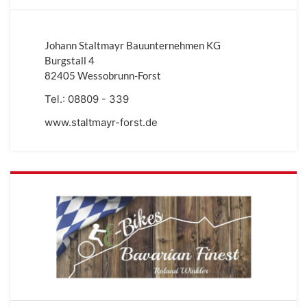
Johann Staltmayr Bauunternehmen KG
Burgstall 4
82405 Wessobrunn-Forst
Tel.:
08809 - 339
www.staltmayr-forst.de