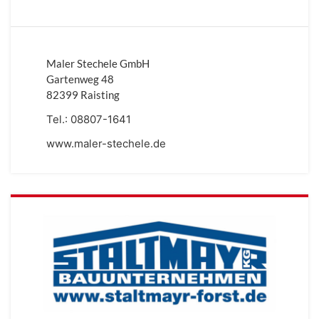
Maler Stechele GmbH
Gartenweg 48
82399 Raisting
Tel.:
08807-1641
www.maler-stechele.de