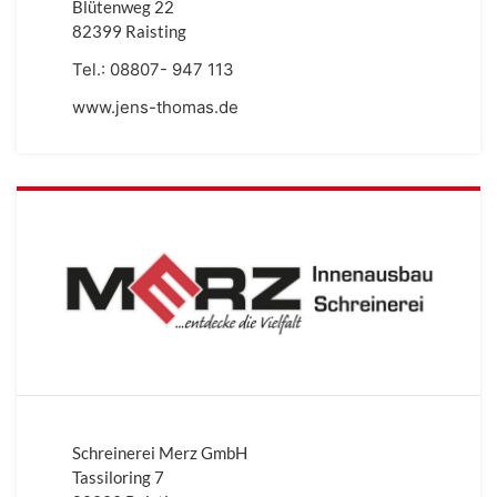
Blütenweg 22
82399 Raisting
Tel.:
08807- 947 113
www.jens-thomas.de
Schreinerei Merz GmbH
Tassiloring 7