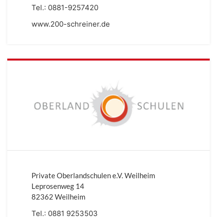
Tel.:
0881-9257420
www.200-schreiner.de
Private Oberlandschulen e.V. Weilheim
Leprosenweg 14
82362 Weilheim
Tel.:
0881 9253503