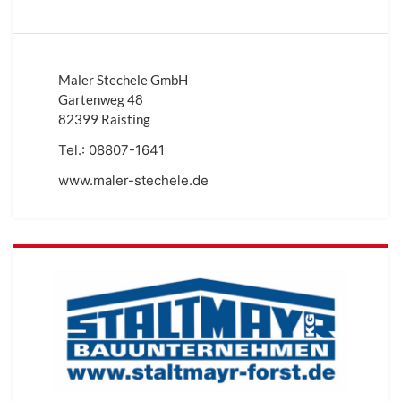
Maler Stechele GmbH
Gartenweg 48
82399 Raisting
Tel.:
08807-1641
www.maler-stechele.de