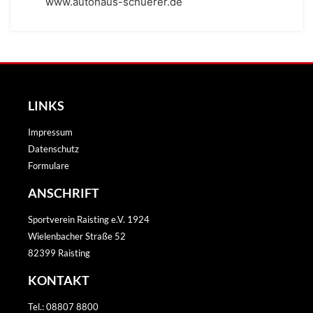
www.autohaus-schuerer.de
LINKS
Impressum
Datenschutz
Formulare
ANSCHRIFT
Sportverein Raisting e.V. 1924
Wielenbacher Straße 52
82399 Raisting
KONTAKT
Tel.: 08807 8800