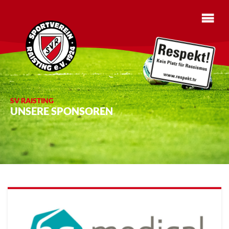
SV RAISTING
UNSERE SPONSOREN