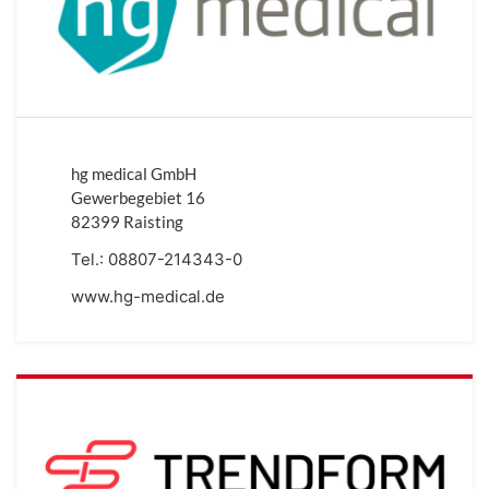
hg medical GmbH
Gewerbegebiet 16
82399 Raisting
Tel.:
08807-214343-0
www.hg-medical.de