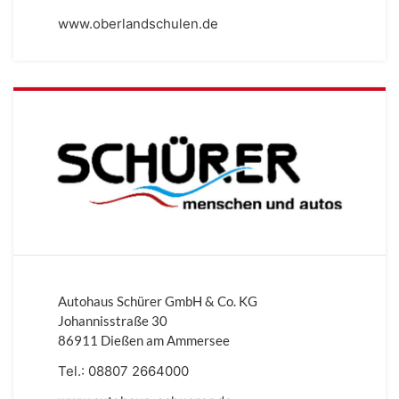
www.oberlandschulen.de
Autohaus Schürer GmbH & Co. KG
Johannisstraße 30
86911 Dießen am Ammersee
Tel.:
08807 2664000