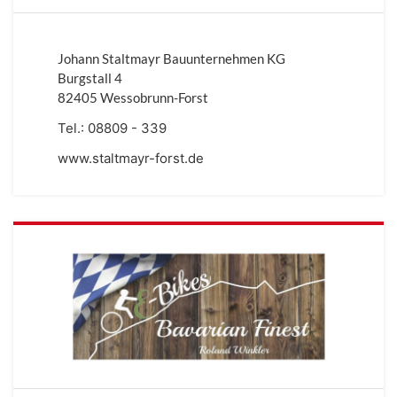
Johann Staltmayr Bauunternehmen KG
Burgstall 4
82405 Wessobrunn-Forst
Tel.:
08809 - 339
www.staltmayr-forst.de