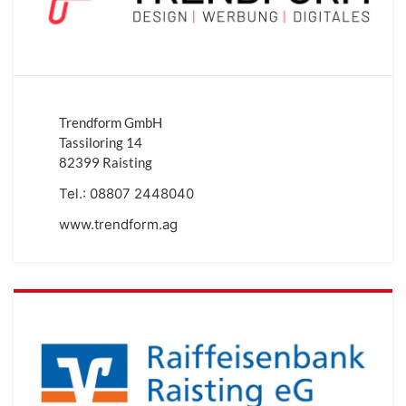
Trendform GmbH
Tassiloring 14
82399 Raisting
Tel.:
08807 2448040
www.trendform.ag