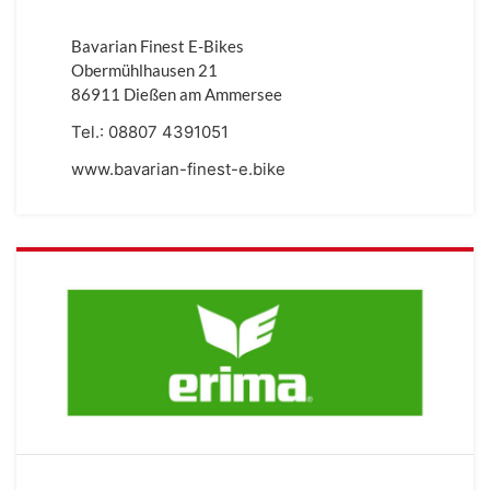
Bavarian Finest E-Bikes
Obermühlhausen 21
86911 Dießen am Ammersee
Tel.:
08807 4391051
www.bavarian-finest-e.bike