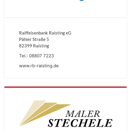
Raiffeisenbank Raisting eG
Pähler Straße 5
82399 Raisting
Tel.:
08807 7223
www.rb-raisting.de