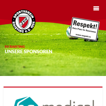
SV RAISTING
UNSERE SPONSOREN