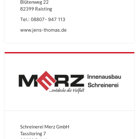
Blütenweg 22
82399 Raisting
Tel.:
08807- 947 113
www.jens-thomas.de
Schreinerei Merz GmbH
Tassiloring 7