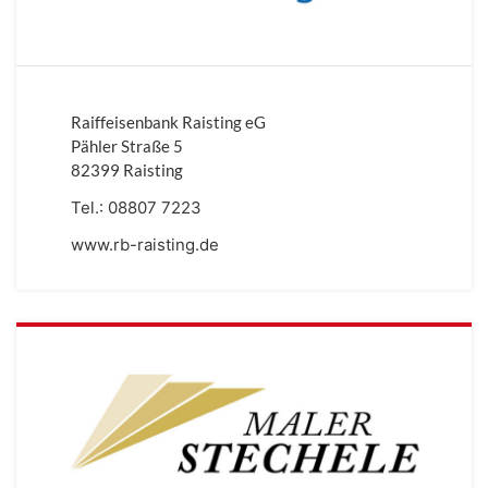
Raiffeisenbank Raisting eG
Pähler Straße 5
82399 Raisting
Tel.:
08807 7223
www.rb-raisting.de