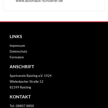
www.autohaus-schuerer.de
LINKS
Impressum
Datenschutz
Formulare
ANSCHRIFT
Sportverein Raisting e.V. 1924
Wielenbacher Straße 52
82399 Raisting
KONTAKT
Tel.: 08807 8800