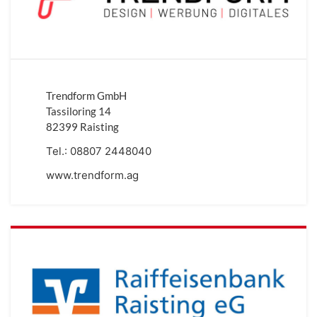
Trendform GmbH
Tassiloring 14
82399 Raisting
Tel.:
08807 2448040
www.trendform.ag