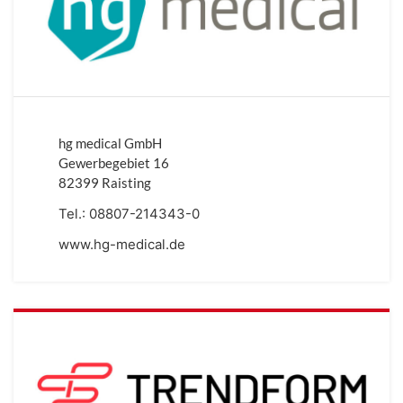
hg medical GmbH
Gewerbegebiet 16
82399 Raisting
Tel.:
08807-214343-0
www.hg-medical.de