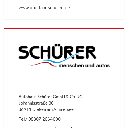
www.oberlandschulen.de
Autohaus Schürer GmbH & Co. KG
Johannisstraße 30
86911 Dießen am Ammersee
Tel.:
08807 2664000