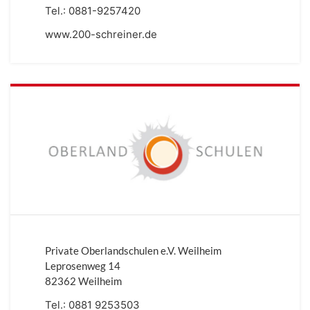
Tel.:
0881-9257420
www.200-schreiner.de
Private Oberlandschulen e.V. Weilheim
Leprosenweg 14
82362 Weilheim
Tel.:
0881 9253503