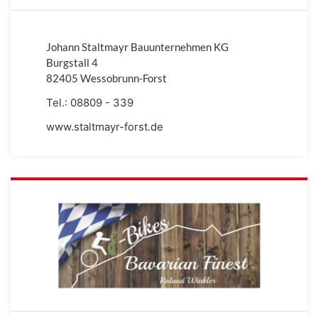
Johann Staltmayr Bauunternehmen KG
Burgstall 4
82405 Wessobrunn-Forst
Tel.:
08809 - 339
www.staltmayr-forst.de