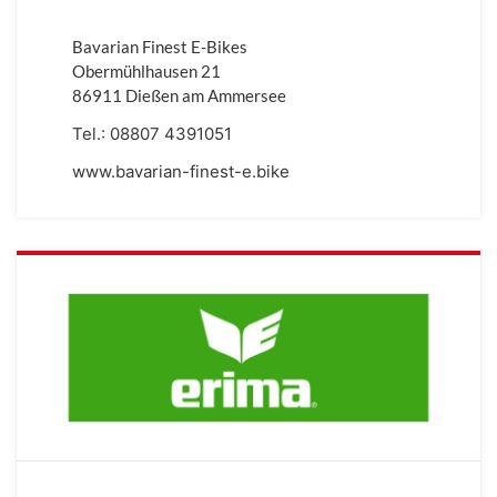
Bavarian Finest E-Bikes
Obermühlhausen 21
86911 Dießen am Ammersee
Tel.:
08807 4391051
www.bavarian-finest-e.bike