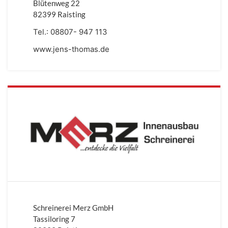
Blütenweg 22
82399 Raisting
Tel.:
08807- 947 113
www.jens-thomas.de
Schreinerei Merz GmbH
Tassiloring 7