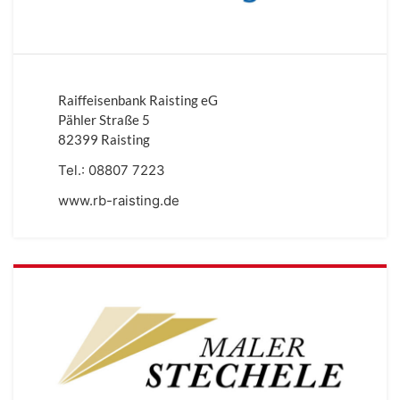
Raiffeisenbank Raisting eG
Pähler Straße 5
82399 Raisting
Tel.:
08807 7223
www.rb-raisting.de