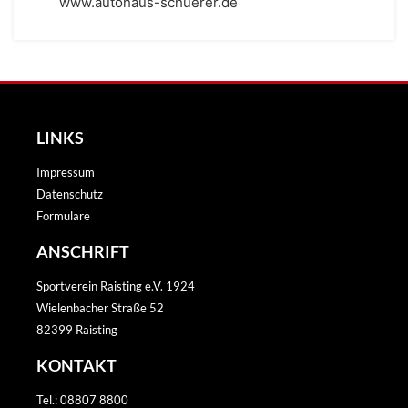
www.autohaus-schuerer.de
LINKS
Impressum
Datenschutz
Formulare
ANSCHRIFT
Sportverein Raisting e.V. 1924
Wielenbacher Straße 52
82399 Raisting
KONTAKT
Tel.: 08807 8800