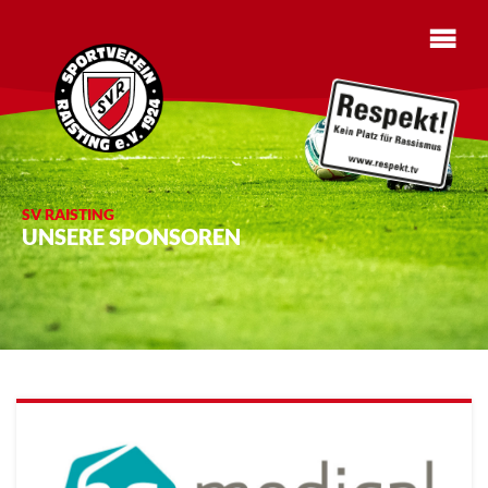
SV RAISTING
UNSERE SPONSOREN