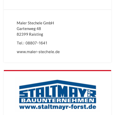
Maler Stechele GmbH
Gartenweg 48
82399 Raisting
Tel.:
08807-1641
www.maler-stechele.de