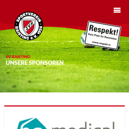
SV RAISTING
UNSERE SPONSOREN