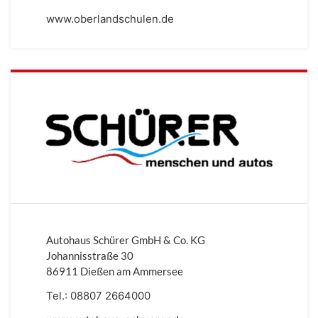
www.oberlandschulen.de
Autohaus Schürer GmbH & Co. KG
Johannisstraße 30
86911 Dießen am Ammersee
Tel.:
08807 2664000