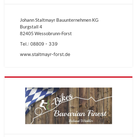
Johann Staltmayr Bauunternehmen KG
Burgstall 4
82405 Wessobrunn-Forst
Tel.:
08809 - 339
www.staltmayr-forst.de