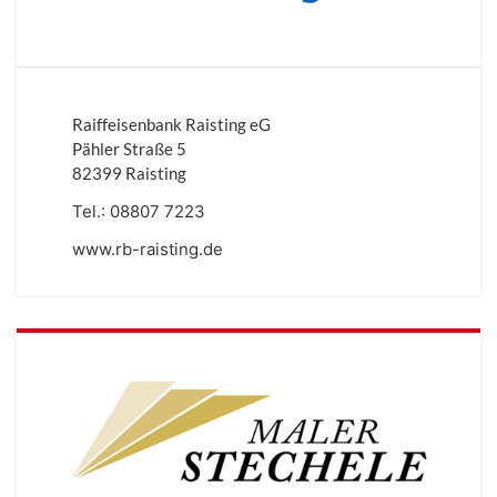
Raiffeisenbank Raisting eG
Pähler Straße 5
82399 Raisting
Tel.:
08807 7223
www.rb-raisting.de