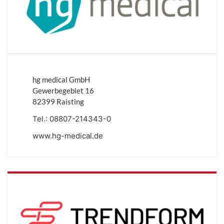
hg medical GmbH
Gewerbegebiet 16
82399 Raisting
Tel.:
08807-214343-0
www.hg-medical.de