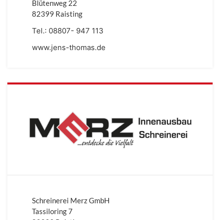
Blütenweg 22
82399 Raisting
Tel.:
08807- 947 113
www.jens-thomas.de
Schreinerei Merz GmbH
Tassiloring 7