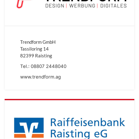
Trendform GmbH
Tassiloring 14
82399 Raisting
Tel.:
08807 2448040
www.trendform.ag