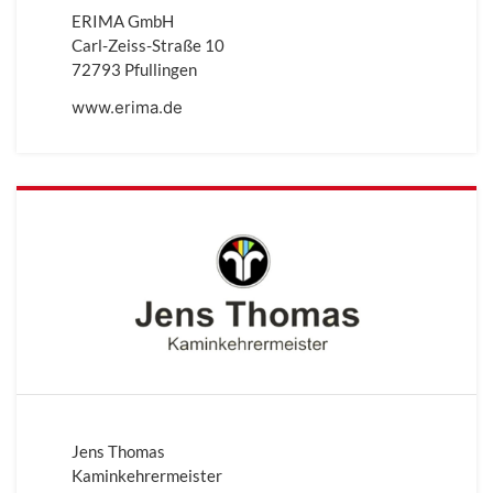
ERIMA GmbH
Carl-Zeiss-Straße 10
72793 Pfullingen
www.erima.de
Jens Thomas
Kaminkehrermeister