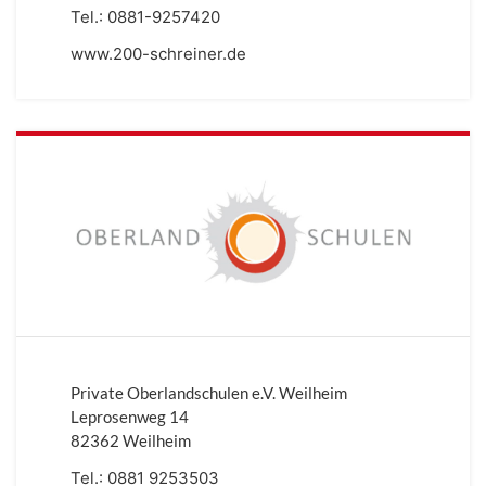
Tel.:
0881-9257420
www.200-schreiner.de
Private Oberlandschulen e.V. Weilheim
Leprosenweg 14
82362 Weilheim
Tel.:
0881 9253503