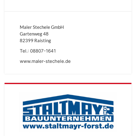
Maler Stechele GmbH
Gartenweg 48
82399 Raisting
Tel.:
08807-1641
www.maler-stechele.de