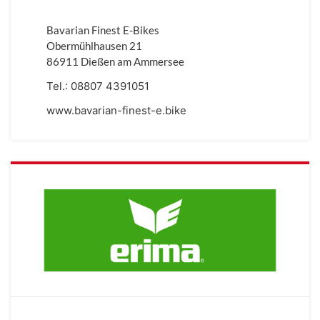
Bavarian Finest E-Bikes
Obermühlhausen 21
86911 Dießen am Ammersee
Tel.:
08807 4391051
www.bavarian-finest-e.bike