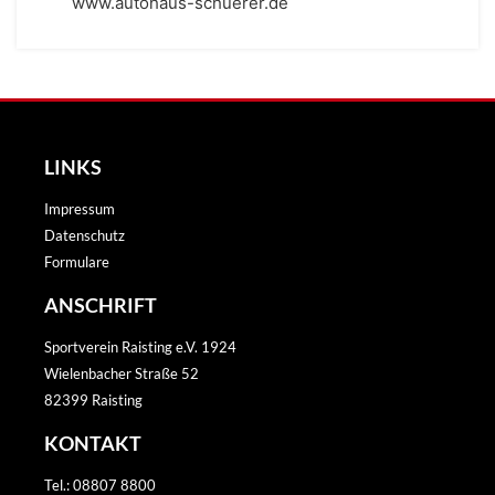
www.autohaus-schuerer.de
LINKS
Impressum
Datenschutz
Formulare
ANSCHRIFT
Sportverein Raisting e.V. 1924
Wielenbacher Straße 52
82399 Raisting
KONTAKT
Tel.: 08807 8800