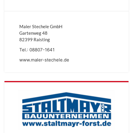
Maler Stechele GmbH
Gartenweg 48
82399 Raisting
Tel.:
08807-1641
www.maler-stechele.de