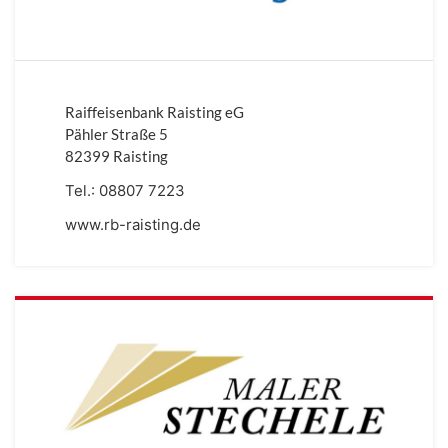
Raiffeisenbank Raisting eG
Pähler Straße 5
82399 Raisting
Tel.:
08807 7223
www.rb-raisting.de