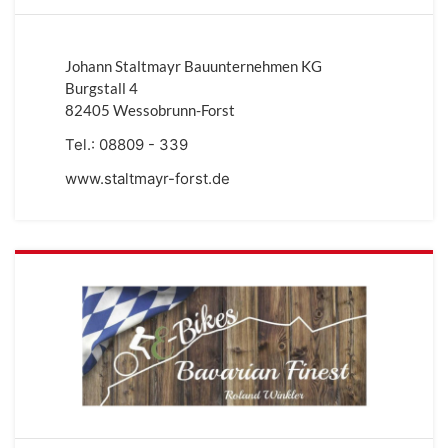
Johann Staltmayr Bauunternehmen KG
Burgstall 4
82405 Wessobrunn-Forst
Tel.:
08809 - 339
www.staltmayr-forst.de