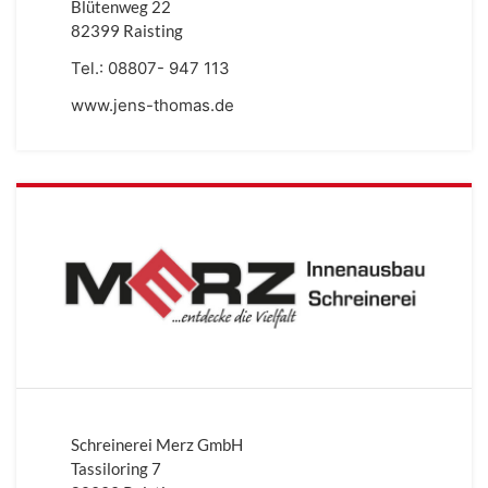
Blütenweg 22
82399 Raisting
Tel.:
08807- 947 113
www.jens-thomas.de
Schreinerei Merz GmbH
Tassiloring 7