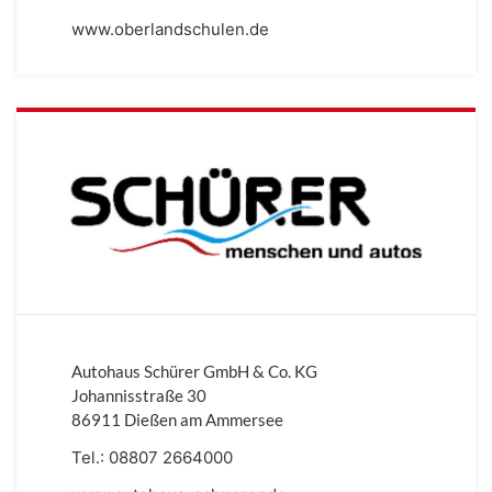
www.oberlandschulen.de
Autohaus Schürer GmbH & Co. KG
Johannisstraße 30
86911 Dießen am Ammersee
Tel.:
08807 2664000