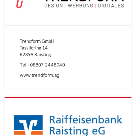
Trendform GmbH
Tassiloring 14
82399 Raisting
Tel.:
08807 2448040
www.trendform.ag