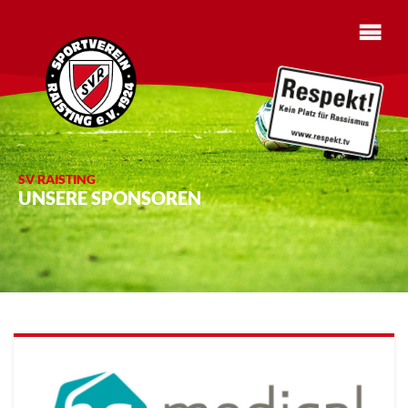
SV RAISTING
UNSERE SPONSOREN