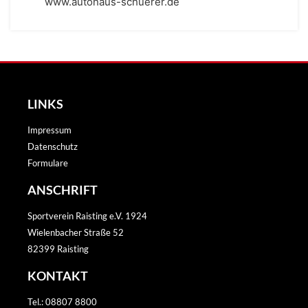
www.autohaus-schuerer.de
LINKS
Impressum
Datenschutz
Formulare
ANSCHRIFT
Sportverein Raisting e.V. 1924
Wielenbacher Straße 52
82399 Raisting
KONTAKT
Tel.: 08807 8800