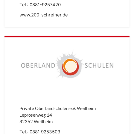
Tel.:
0881-9257420
www.200-schreiner.de
Private Oberlandschulen e.V. Weilheim
Leprosenweg 14
82362 Weilheim
Tel.:
0881 9253503