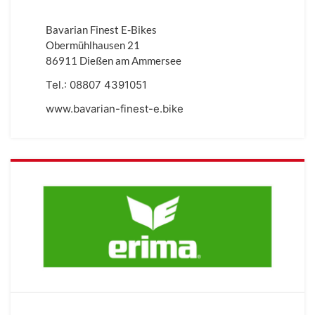
Bavarian Finest E-Bikes
Obermühlhausen 21
86911 Dießen am Ammersee
Tel.:
08807 4391051
www.bavarian-finest-e.bike