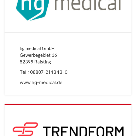
hg medical GmbH
Gewerbegebiet 16
82399 Raisting
Tel.:
08807-214343-0
www.hg-medical.de