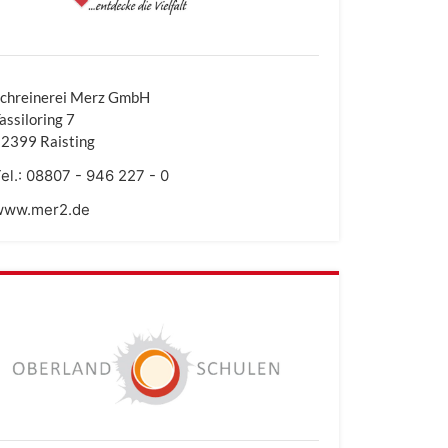
chreinerei Merz GmbH
assiloring 7
2399 Raisting
el.:
08807 - 946 227 - 0
www.mer2.de