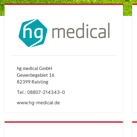
hg medical GmbH
Gewerbegebiet 16
82399 Raisting
Tel.:
08807-214343-0
www.hg-medical.de