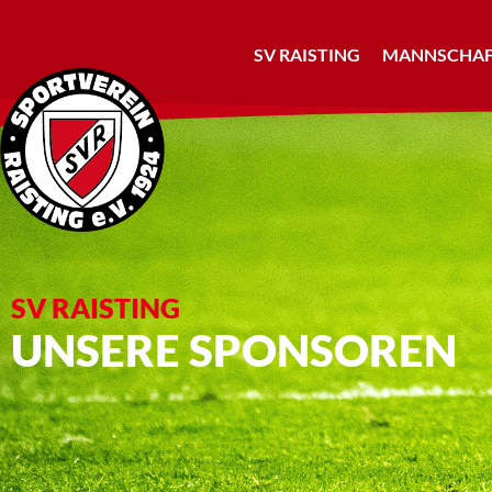
SV RAISTING
MANNSCHAF
SV RAISTING
UNSERE SPONSOREN