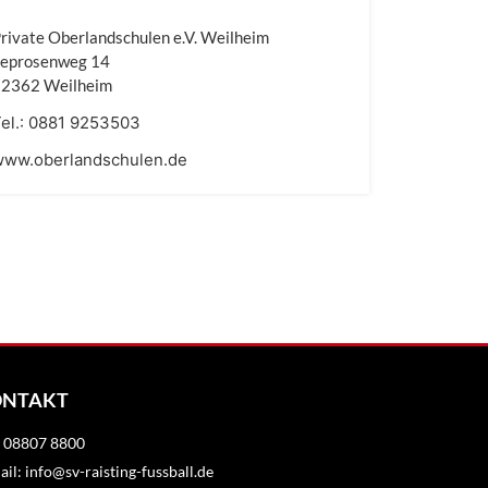
rivate Oberlandschulen e.V. Weilheim
Leprosenweg 14
82362 Weilheim
el.:
0881 9253503
www.oberlandschulen.de
ONTAKT
.: 08807 8800
il: info@sv-raisting-fussball.de