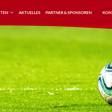
TEN
AKTUELLES
PARTNER & SPONSOREN
KONT