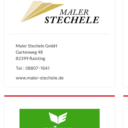
Maler Stechele GmbH
Gartenweg 48
82399 Raisting
Tel.:
08807-1641
www.maler-stechele.de