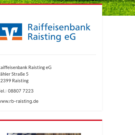
aiffeisenbank Raisting eG
ähler Straße 5
2399 Raisting
el.:
08807 7223
ww.rb-raisting.de