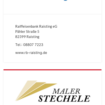
Raiffeisenbank Raisting eG
Pähler Straße 5
82399 Raisting
Tel.:
08807 7223
www.rb-raisting.de