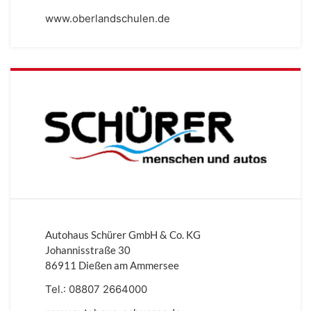
www.oberlandschulen.de
Autohaus Schürer GmbH & Co. KG
Johannisstraße 30
86911 Dießen am Ammersee
Tel.:
08807 2664000