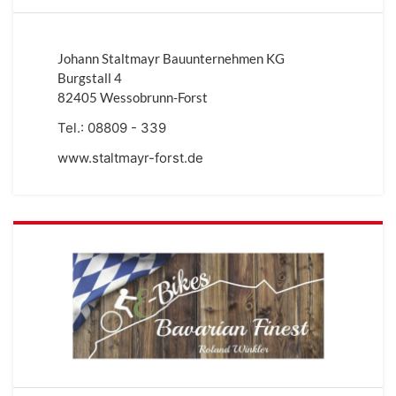
Johann Staltmayr Bauunternehmen KG
Burgstall 4
82405 Wessobrunn-Forst
Tel.:
08809 - 339
www.staltmayr-forst.de