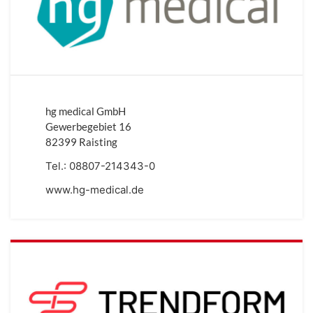
hg medical GmbH
Gewerbegebiet 16
82399 Raisting
Tel.:
08807-214343-0
www.hg-medical.de