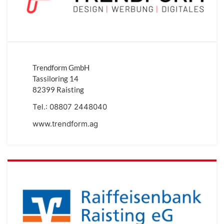
Trendform GmbH
Tassiloring 14
82399 Raisting
Tel.:
08807 2448040
www.trendform.ag