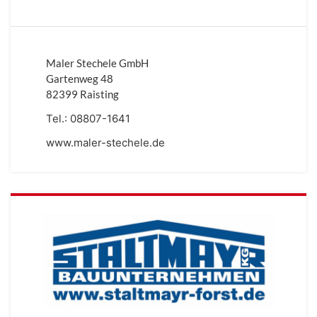
Maler Stechele GmbH
Gartenweg 48
82399 Raisting
Tel.:
08807-1641
www.maler-stechele.de