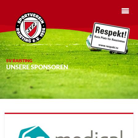
SV RAISTING
UNSERE SPONSOREN