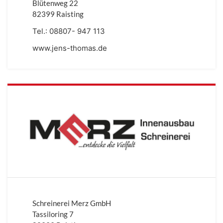
Blütenweg 22
82399 Raisting
Tel.:
08807- 947 113
www.jens-thomas.de
Schreinerei Merz GmbH
Tassiloring 7