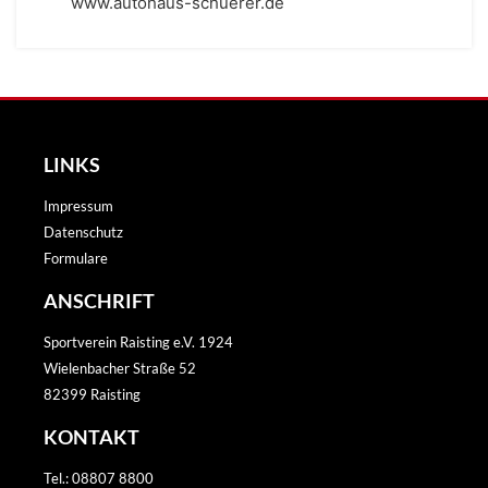
www.autohaus-schuerer.de
LINKS
Impressum
Datenschutz
Formulare
ANSCHRIFT
Sportverein Raisting e.V. 1924
Wielenbacher Straße 52
82399 Raisting
KONTAKT
Tel.: 08807 8800