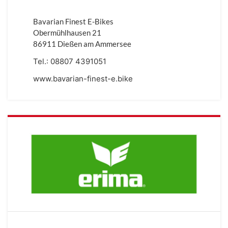
Bavarian Finest E-Bikes
Obermühlhausen 21
86911 Dießen am Ammersee
Tel.:
08807 4391051
www.bavarian-finest-e.bike