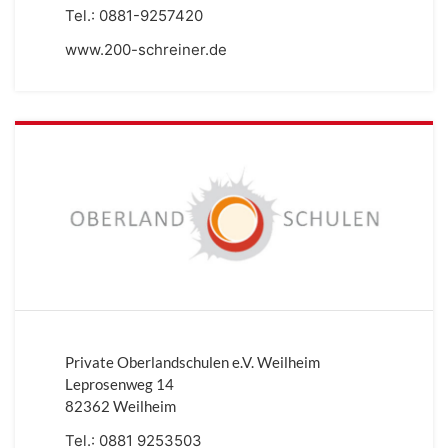
Tel.:
0881-9257420
www.200-schreiner.de
Private Oberlandschulen e.V. Weilheim
Leprosenweg 14
82362 Weilheim
Tel.:
0881 9253503