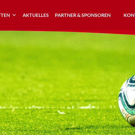
TEN
AKTUELLES
PARTNER & SPONSOREN
KONT