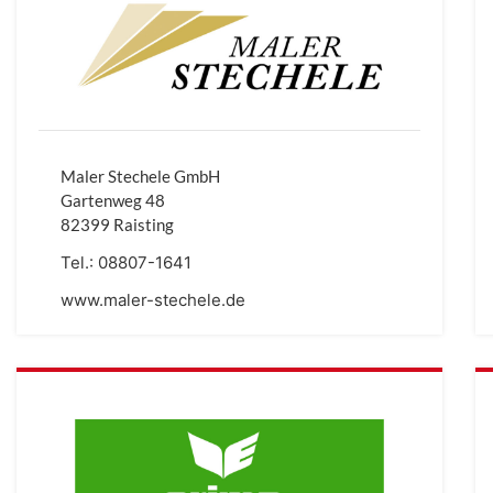
Maler Stechele GmbH
Gartenweg 48
82399 Raisting
Tel.:
08807-1641
www.maler-stechele.de