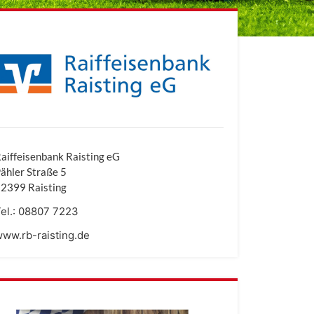
aiffeisenbank Raisting eG
ähler Straße 5
2399 Raisting
el.:
08807 7223
ww.rb-raisting.de