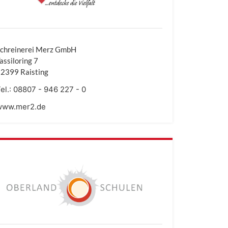
chreinerei Merz GmbH
assiloring 7
2399 Raisting
el.:
08807 - 946 227 - 0
www.mer2.de