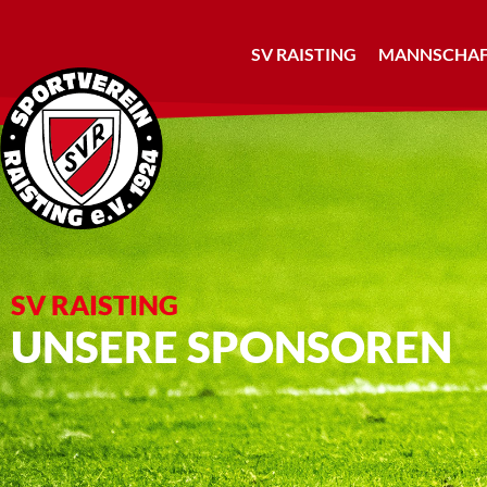
SV RAISTING
MANNSCHAF
SV RAISTING
UNSERE SPONSOREN