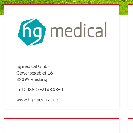
hg medical GmbH
Gewerbegebiet 16
82399 Raisting
Tel.:
08807-214343-0
www.hg-medical.de