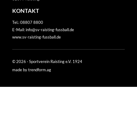
KONTAKT
Tel.: 08807 8800
E-Mail: info@sv-raisting-fussball.de
www.sv-raisting-fussball.de
© 2026 · Sportverein Raisting e.V. 1924
made by
trendform.ag