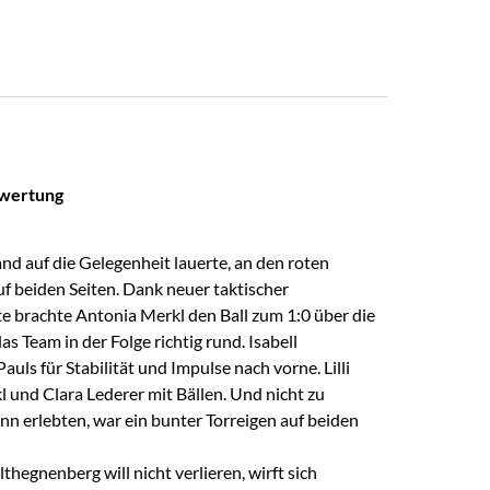
rwertung
 auf die Gelegenheit lauerte, an den roten
uf beiden Seiten. Dank neuer taktischer
e brachte Antonia Merkl den Ball zum 1:0 über die
s Team in der Folge richtig rund. Isabell
 für Stabilität und Impulse nach vorne. Lilli
und Clara Lederer mit Bällen. Und nicht zu
 erlebten, war ein bunter Torreigen auf beiden
lthegnenberg will nicht verlieren, wirft sich