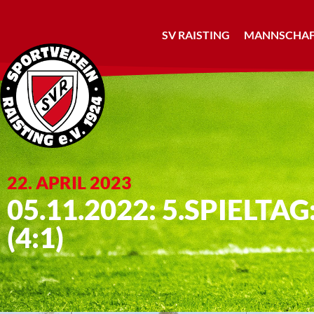
SV RAISTING
MANNSCHAF
22. APRIL 2023
05.11.2022: 5.SPIELTA
(4:1)