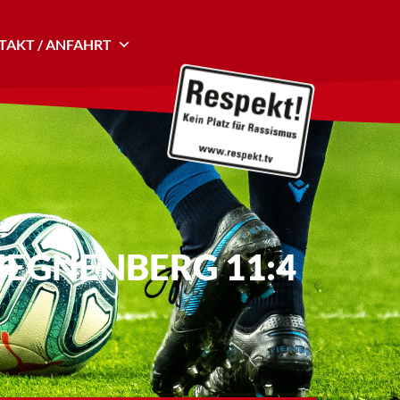
AKT / ANFAHRT
LTHEGNENBERG 11:4