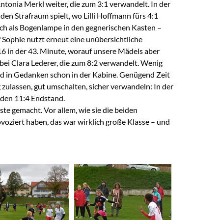
ntonia Merkl weiter, die zum 3:1 verwandelt. In der
den Strafraum spielt, wo Lilli Hoffmann fürs 4:1
sich als Bogenlampe in den gegnerischen Kasten –
? Sophie nutzt erneut eine unübersichtliche
16 in der 43. Minute, worauf unsere Mädels aber
 bei Clara Lederer, die zum 8:2 verwandelt. Wenig
 und in Gedanken schon in der Kabine. Genügend Zeit
g zulassen, gut umschalten, sicher verwandeln: In der
r den 11:4 Endstand.
te gemacht. Vor allem, wie sie die beiden
oziert haben, das war wirklich große Klasse – und