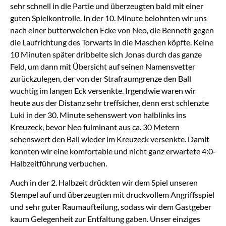
sehr schnell in die Partie und überzeugten bald mit einer
guten Spielkontrolle. In der 10. Minute belohnten wir uns
nach einer butterweichen Ecke von Neo, die Benneth gegen
die Laufrichtung des Torwarts in die Maschen köpfte. Keine
10 Minuten später dribbelte sich Jonas durch das ganze
Feld, um dann mit Übersicht auf seinen Namensvetter
zurückzulegen, der von der Strafraumgrenze den Ball
wuchtig im langen Eck versenkte. Irgendwie waren wir
heute aus der Distanz sehr treffsicher, denn erst schlenzte
Luki in der 30. Minute sehenswert von halblinks ins
Kreuzeck, bevor Neo fulminant aus ca. 30 Metern
sehenswert den Ball wieder im Kreuzeck versenkte. Damit
konnten wir eine komfortable und nicht ganz erwartete 4:0-
Halbzeitführung verbuchen.
Auch in der 2. Halbzeit drückten wir dem Spiel unseren
Stempel auf und überzeugten mit druckvollem Angriffsspiel
und sehr guter Raumaufteilung, sodass wir dem Gastgeber
kaum Gelegenheit zur Entfaltung gaben. Unser einziges