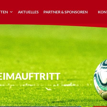
TEN
AKTUELLES
PARTNER & SPONSOREN
KONT
HEIMAUFTRITT