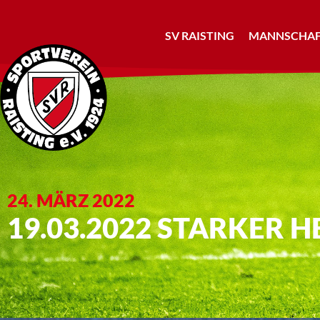
SV RAISTING
MANNSCHAF
24. MÄRZ 2022
19.03.2022 STARKER 