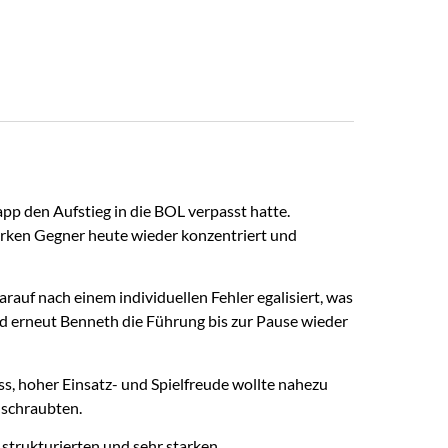
pp den Aufstieg in die BOL verpasst hatte.
tarken Gegner heute wieder konzentriert und
auf nach einem individuellen Fehler egalisiert, was
nd erneut Benneth die Führung bis zur Pause wieder
ss, hoher Einsatz- und Spielfreude wollte nahezu
 schraubten.
 strukturierten und sehr starken