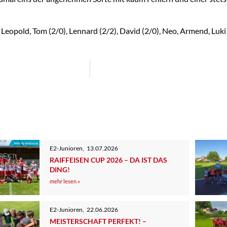
 Leopold, Tom (2/0), Lennard (2/2), David (2/0), Neo, Armend, Luki 
E2-Junioren
,
13.07.2026
RAIFFEISEN CUP 2026 – DA IST DAS
DING!
mehr lesen »
E2-Junioren
,
22.06.2026
MEISTERSCHAFT PERFEKT! –