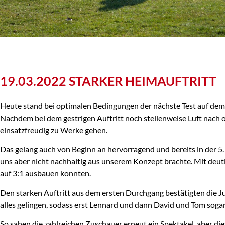
19.03.2022 STARKER HEIMAUFTRITT
Heute stand bei optimalen Bedingungen der nächste Test auf dem 
Nachdem bei dem gestrigen Auftritt noch stellenweise Luft nach 
einsatzfreudig zu Werke gehen.
Das gelang auch von Beginn an hervorragend und bereits in der 5.
uns aber nicht nachhaltig aus unserem Konzept brachte. Mit deut
auf 3:1 ausbauen konnten.
Den starken Auftritt aus dem ersten Durchgang bestätigten die Ju
alles gelingen, sodass erst Lennard und dann David und Tom soga
So sahen die zahlreichen Zuschauer erneut ein Spektakel, aber di