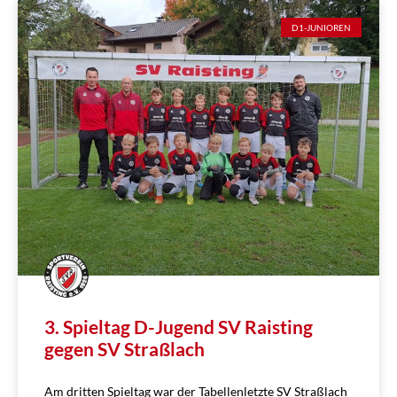
D1-JUNIOREN
3. Spieltag D-Jugend SV Raisting
gegen SV Straßlach
Am dritten Spieltag war der Tabellenletzte SV Straßlach