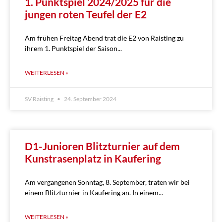
1. Punktspiel 2024/2025 für die
jungen roten Teufel der E2
Am frühen Freitag Abend trat die E2 von Raisting zu
ihrem 1. Punktspiel der Saison
WEITERLESEN »
SV Raisting
24. September 2024
D1-Junioren Blitzturnier auf dem
Kunstrasenplatz in Kaufering
Am vergangenen Sonntag, 8. September, traten wir bei
einem Blitzturnier in Kaufering an. In einem
WEITERLESEN »