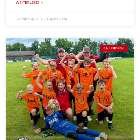
WEITERLESEN »
SV Raisting
13. August 2024
E1-JUNIOREN