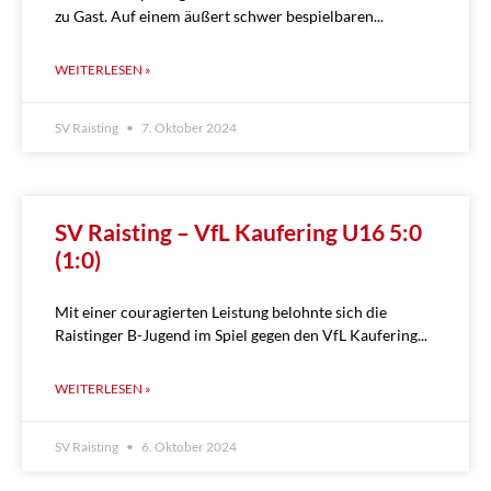
zu Gast. Auf einem äußert schwer bespielbaren
WEITERLESEN »
SV Raisting
7. Oktober 2024
SV Raisting – VfL Kaufering U16 5:0
(1:0)
Mit einer couragierten Leistung belohnte sich die
Raistinger B-Jugend im Spiel gegen den VfL Kaufering
WEITERLESEN »
SV Raisting
6. Oktober 2024