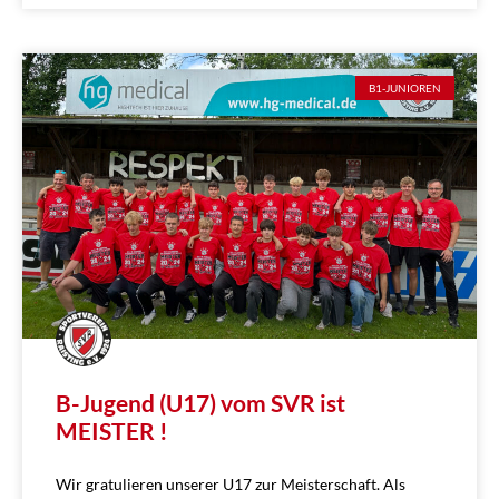
B1-JUNIOREN
B-Jugend (U17) vom SVR ist
MEISTER !
Wir gratulieren unserer U17 zur Meisterschaft. Als