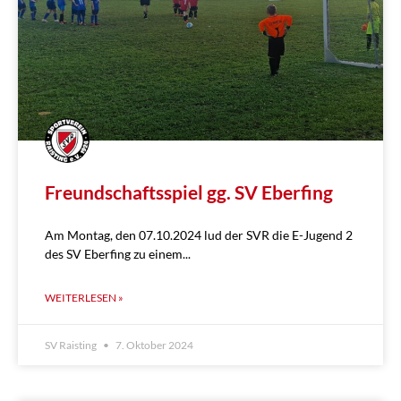
Freundschaftsspiel gg. SV Eberfing
Am Montag, den 07.10.2024 lud der SVR die E-Jugend 2
des SV Eberfing zu einem
WEITERLESEN »
SV Raisting
7. Oktober 2024