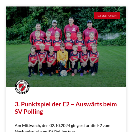
E2-JUNIOREN
3. Punktspiel der E2 – Auswärts beim
SV Polling
Am Mittwoch, den 02.10.2024 ging es für die E2 zum
Nachholspiel zum SV Polling (der