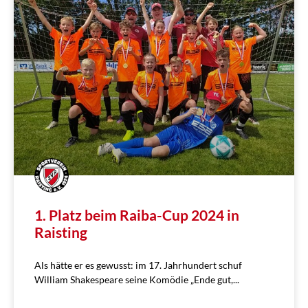
1. Platz beim Raiba-Cup 2024 in
Raisting
Als hätte er es gewusst: im 17. Jahrhundert schuf
William Shakespeare seine Komödie „Ende gut,