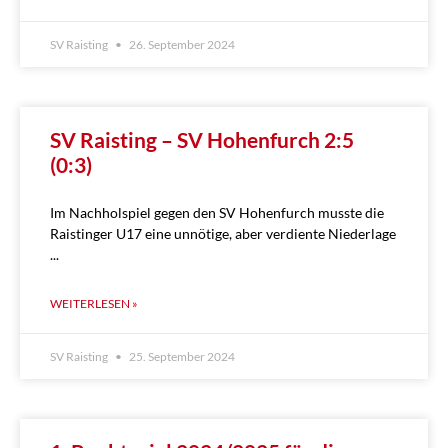
SV Raisting
26. September 2024
SV Raisting – SV Hohenfurch 2:5
(0:3)
Im Nachholspiel gegen den SV Hohenfurch musste die
Raistinger U17 eine unnötige, aber verdiente Niederlage
WEITERLESEN »
SV Raisting
25. September 2024