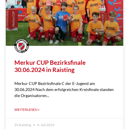
Merkur CUP Bezirksfinale
30.06.2024 in Raisting
Merkur CUP Bezirksfinale C der E-Jugend am
30.06.2024 Nach dem erfolgreichen Kreisfinale standen
die Organisatoren
WEITERLESEN »
SV Raisting
4. Juli 2024