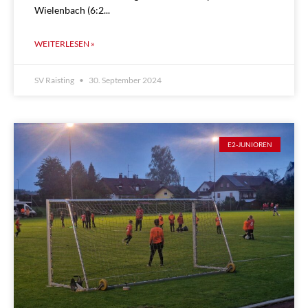
Wielenbach (6:2
WEITERLESEN »
SV Raisting
30. September 2024
E2-JUNIOREN