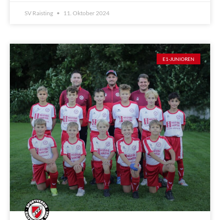
SV Raisting
11. Oktober 2024
E1-JUNIOREN