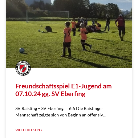
Freundschaftsspiel E1-Jugend am
07.10.24 gg. SV Eberfing
SV Raisting – SV Eberfing 6:5 Die Raistinger
Mannschaft zeigte sich von Beginn an offensiv
WEITERLESEN »