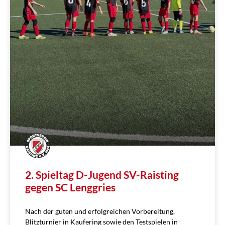
2. Spieltag D-Jugend SV-Raisting
gegen SC Lenggries
Nach der guten und erfolgreichen Vorbereitung,
Blitzturnier in Kaufering sowie den Testspielen in