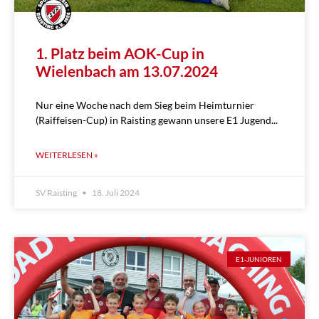
1. Platz beim AOK-Cup in
Wielenbach am 13.07.2024
Nur eine Woche nach dem Sieg beim Heimturnier
(Raiffeisen-Cup) in Raisting gewann unsere E1 Jugend
WEITERLESEN »
SV Raisting
18. Juli 2024
E1-JUNIOREN