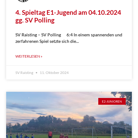
4. Spieltag E1-Jugend am 04.10.2024
gg. SV Polling
SV Raisting – SV Polling 6:4 In einem spannenden und
zerfahrenen Spiel setzte sich die
WEITERLESEN »
SV Raisting
11. Oktober 2024
E2-JUNIOREN