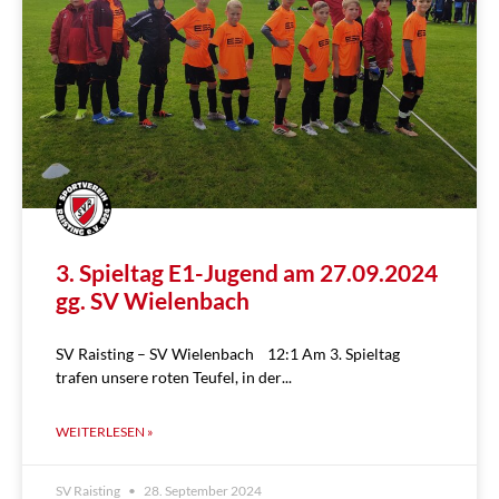
3. Spieltag E1-Jugend am 27.09.2024
gg. SV Wielenbach
SV Raisting – SV Wielenbach 12:1 Am 3. Spieltag
trafen unsere roten Teufel, in der
WEITERLESEN »
SV Raisting
28. September 2024