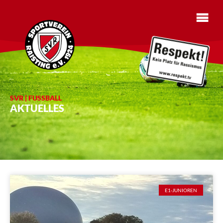
SVR | FUSSBALL
AKTUELLES
E1-JUNIOREN