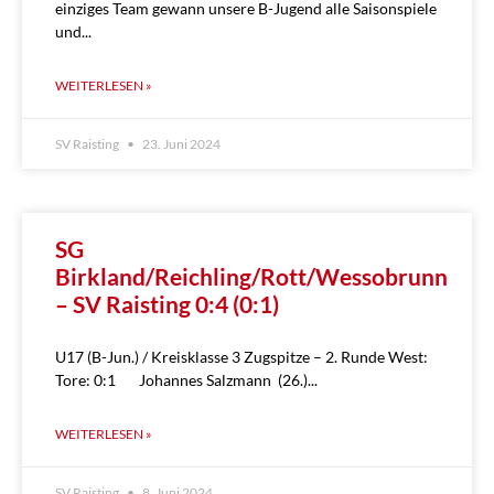
einziges Team gewann unsere B-Jugend alle Saisonspiele
und
WEITERLESEN »
SV Raisting
23. Juni 2024
SG
Birkland/Reichling/Rott/Wessobrunn
– SV Raisting 0:4 (0:1)
U17 (B-Jun.) / Kreisklasse 3 Zugspitze – 2. Runde West:
Tore: 0:1 Johannes Salzmann (26.)
WEITERLESEN »
SV Raisting
8. Juni 2024