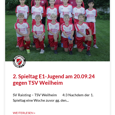
2. Spieltag E1-Jugend am 20.09.24
gegen TSV Weilheim
SV Raisting – TSV Weilheim 4:3 Nachdem der 1.
Spieltag eine Woche zuvor gg. den
WEITERLESEN »