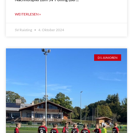
WEITERLESEN »
SV Raisting
4. Oktober 2024
D1-JUNIOREN