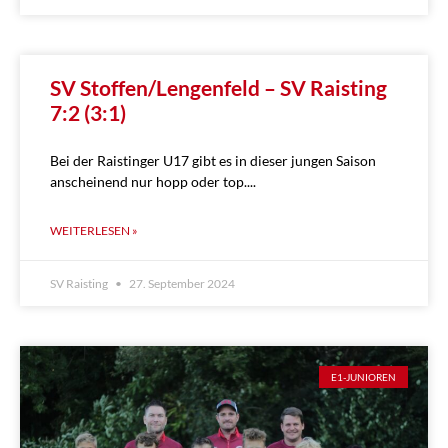
SV Stoffen/Lengenfeld – SV Raisting
7:2 (3:1)
Bei der Raistinger U17 gibt es in dieser jungen Saison
anscheinend nur hopp oder top.
WEITERLESEN »
SV Raisting
27. September 2024
E1-JUNIOREN