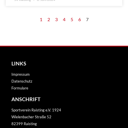
1
2
3
4
5
6
7
LINKS
Impressum
Datenschutz
Formulare
ANSCHRIFT
Sportverein Raisting e.V. 1924
Wielenbacher Straße 52
82399 Raisting