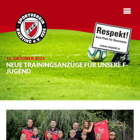
11. OKTOBER 2021
NEUE TRAININGSANZÜGE FÜR UNSERE F-
JUGEND