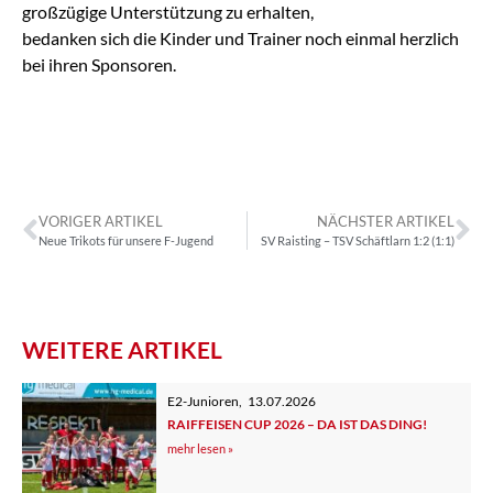
großzügige Unterstützung zu erhalten,
bedanken sich die Kinder und Trainer noch einmal herzlich
bei ihren Sponsoren.
VORIGER ARTIKEL
NÄCHSTER ARTIKEL
Neue Trikots für unsere F-Jugend
SV Raisting – TSV Schäftlarn 1:2 (1:1)
WEITERE ARTIKEL
E2-Junioren
,
13.07.2026
RAIFFEISEN CUP 2026 – DA IST DAS DING!
mehr lesen »