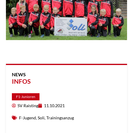
NEWS
INFOS
F1-Junioren
SV Raisting
11.10.2021
F-Jugend
,
Soli
,
Trainingsanzug