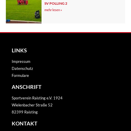
SV POLLING 2
mehr lesen »
LINKS
Impressum
Datenschutz
Formulare
ANSCHRIFT
Sportverein Raisting e.V. 1924
Wielenbacher Straße 52
82399 Raisting
KONTAKT