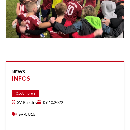
NEWS
INFOS
C1-Junioren
SV Raisting
09.10.2022
SVR
,
U15