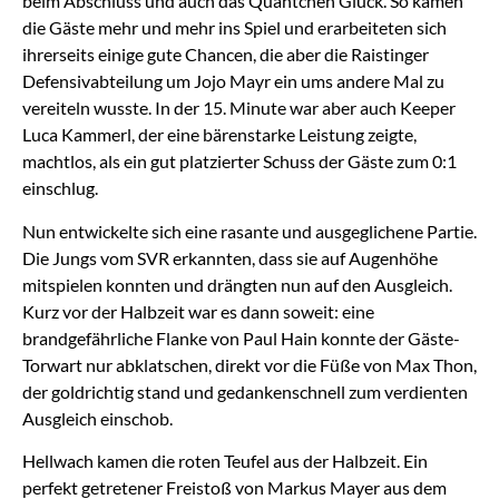
beim Abschluss und auch das Quäntchen Glück. So kamen
die Gäste mehr und mehr ins Spiel und erarbeiteten sich
ihrerseits einige gute Chancen, die aber die Raistinger
Defensivabteilung um Jojo Mayr ein ums andere Mal zu
vereiteln wusste. In der 15. Minute war aber auch Keeper
Luca Kammerl, der eine bärenstarke Leistung zeigte,
machtlos, als ein gut platzierter Schuss der Gäste zum 0:1
einschlug.
Nun entwickelte sich eine rasante und ausgeglichene Partie.
Die Jungs vom SVR erkannten, dass sie auf Augenhöhe
mitspielen konnten und drängten nun auf den Ausgleich.
Kurz vor der Halbzeit war es dann soweit: eine
brandgefährliche Flanke von Paul Hain konnte der Gäste-
Torwart nur abklatschen, direkt vor die Füße von Max Thon,
der goldrichtig stand und gedankenschnell zum verdienten
Ausgleich einschob.
Hellwach kamen die roten Teufel aus der Halbzeit. Ein
perfekt getretener Freistoß von Markus Mayer aus dem