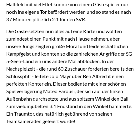
Halbfeld mit viel Effet konnte von einem Gästespieler nur
noch ins eigene Tor befördert werden und so stand es nach
37 Minuten plötzlich 2:1 für den SVR.
Die Gäste setzten nun alles auf eine Karte und wollten
zumindest einen Punkt mit nach Hause nehmen, aber
unsere Jungs zeigten große Moral und leidenschaftlichen
Kampfgeist und konnten so die zahlreichen Angriffe der SG
5-Seen-Land ein ums andere Mal abblocken. In der
Nachspielzeit - die rund 60 Zuschauer forderten bereits den
Schlusspfiff - leitete Jojo Mayr über Ben Albrecht einen
perfekten Konter ein. Dieser bediente mit einer schönen
Spielverlagerung Mateo Farousi, der sich auf der linken
Außenbahn durchsetzte und aus spitzem Winkel den Ball
zum vielumjubelten 3:1 Endstand in den Winkel hämmerte.
Ein Traumtor, das natürlich gebührend von seinen
Teamkameraden gefeiert wurde!