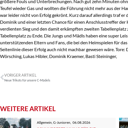
größere Fouls und Unterbrechungen. Nach gut zehn Minuten ohne
Teufel wieder Gas und wollten die Führung nicht mehr aus der Ha
war leider nicht von Erfolg gekrönt. Kurz darauf allerdings traf 
Dominik und einer letzten Chance für einen Anschlusstreffer der H
verdienten Sieg und den damit erkämpften zweiten Tabellenplatz 
Tabellenplatz zu Ende. Die Jungs und Mädls haben eine super Lei
unterstützenden Eltern und Fans, die bei den Heimspielen für das 
Seitenlinie dieser Erfolg auch nicht machbar gewesen wäre. Tore:
Wörsching, Lukas Hibler, Dominik Kraemer, Basti Steininger,
VORIGER ARTIKEL
Neue Trikots für unsere C-Mädels
WEITERE ARTIKEL
Allgemein
,
G-Junioren
,
06.08.2026