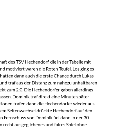
aft des TSV Hechendorf, die in der Tabelle mit
nd motiviert waren die Roten Teufel. Los ging es
 hatten dann auch die erste Chance durch Lukas
und traf aus der Distanz zum nahezu unhaltbaren
rekt zum 2:0. Die Hechendorfer gaben allerdings
lassen. Dominik traf direkt eine Minute später
tionen trafen dann die Hechendorfer wieder aus
 dem Seitenwechsel drückte Hechendorf auf den
n Fernschuss von Dominik fiel dann in der 30.
n recht ausgeglichenes und faires Spiel ohne