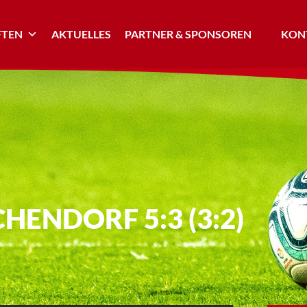
TEN
AKTUELLES
PARTNER & SPONSOREN
KONT
CHENDORF 5:3 (3:2)