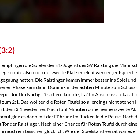
3:2)
 empfingen die Spieler der E1-Jugend des SV Raisting die Mannsch
ieg konnte also noch der zweite Platz erreicht werden, entspreche
gegnung hatten. Die Raistinger kamen immer besser ins Spiel und
chenen Phase kam dann Dominik in der achten Minute zum Schuss 
eper Joni im Nachgriff sichern konnte, traf im Anschluss Lukas di
 zum 2:1. Das wollten die Roten Teufel so allerdings nicht stehen 
 mit dem 3:1 wieder her. Nach fünf Minuten ohne nennenswerte Ak
arauf ging es dann mit der Führung im Rücken in die Pause. Nach
Tor der Raistinger. Nach einer Chance für Roten Teufel durch eine
n auch ein bisschen glücklich. Wie der Spielstand verrät war es ei