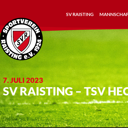
SV RAISTING
MANNSCHAF
7. JULI 2023
SV RAISTING – TSV HE