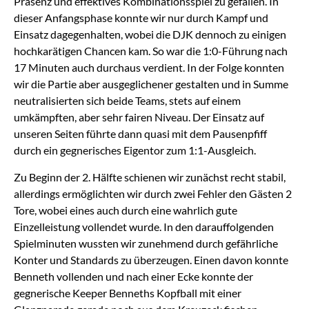
Präsenz und effektives Kombinationsspiel zu gefallen. In
dieser Anfangsphase konnte wir nur durch Kampf und
Einsatz dagegenhalten, wobei die DJK dennoch zu einigen
hochkarätigen Chancen kam. So war die 1:0-Führung nach
17 Minuten auch durchaus verdient. In der Folge konnten
wir die Partie aber ausgeglichener gestalten und in Summe
neutralisierten sich beide Teams, stets auf einem
umkämpften, aber sehr fairen Niveau. Der Einsatz auf
unseren Seiten führte dann quasi mit dem Pausenpfiff
durch ein gegnerisches Eigentor zum 1:1-Ausgleich.
Zu Beginn der 2. Hälfte schienen wir zunächst recht stabil,
allerdings ermöglichten wir durch zwei Fehler den Gästen 2
Tore, wobei eines auch durch eine wahrlich gute
Einzelleistung vollendet wurde. In den darauffolgenden
Spielminuten wussten wir zunehmend durch gefährliche
Konter und Standards zu überzeugen. Einen davon konnte
Benneth vollenden und nach einer Ecke konnte der
gegnerische Keeper Benneths Kopfball mit einer