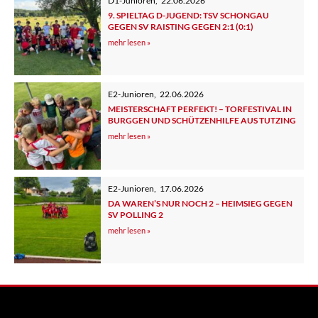
D1-Junioren
,
22.06.2026
9. SPIELTAG D-JUGEND: TSV SCHONGAU
GEGEN SV RAISTING GEGEN 2:1 (0:1)
mehr lesen »
E2-Junioren
,
22.06.2026
MEISTERSCHAFT PERFEKT! – TORFESTIVAL IN
BURGGEN UND SCHÜTZENHILFE AUS TUTZING
mehr lesen »
E2-Junioren
,
17.06.2026
DA WAREN’S NUR NOCH 2 – HEIMSIEG GEGEN
SV POLLING 2
mehr lesen »