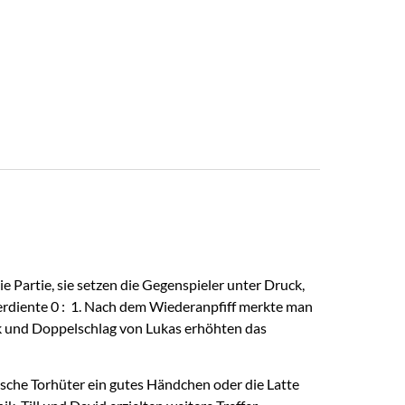
e Partie, sie setzen die Gegenspieler unter Druck,
verdiente 0 : 1. Nach dem Wiederanpfiff merkte man
nik und Doppelschlag von Lukas erhöhten das
ische Torhüter ein gutes Händchen oder die Latte