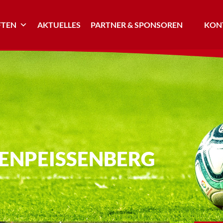
TEN
AKTUELLES
PARTNER & SPONSOREN
KONT
ENPEISSENBERG