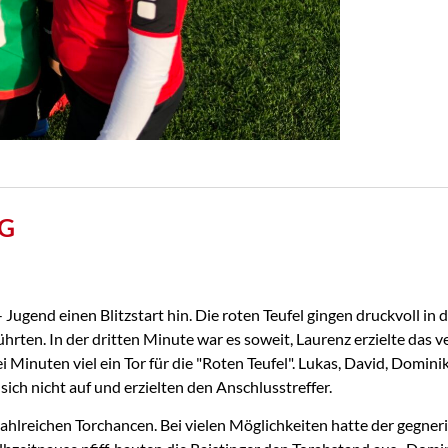
gend einen Blitzstart hin. Die roten Teufel gingen druckvoll in di
rten. In der dritten Minute war es soweit, Laurenz erzielte das 
i Minuten viel ein Tor für die "Roten Teufel". Lukas, David, Domi
ich nicht auf und erzielten den Anschlusstreffer.
ahlreichen Torchancen. Bei vielen Möglichkeiten hatte der gegner