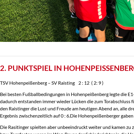
2. PUNKTSPIEL IN HOHENPEISSENBERG
TSV Hohenpeißenberg – SV Raisting 2 : 12 ( 2: 9 )
Bei besten Fußballbedingungen in Hohenpeißenberg legte die E1- Ju
dadurch entstanden immer wieder Lücken die zum Torabschluss füh
den Raistinger die Lust und Freude am heutigen Abend an, alle dre
Ergebnis zwischenzeitlich auf 0 : 6.Die Hohenpeißenberger gaben s
Die Rasitinger spielten aber unbeeindruckt weiter und kamen zu z