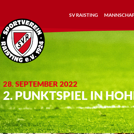
SV RAISTING
MANNSCHAF
28. SEPTEMBER 2022
2. PUNKTSPIEL IN HOH