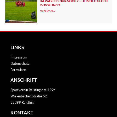
DA WAREN’S NUR NOCH 2 – HEIMSIEG GEGEN
SV POLLING 2
mehr lesen »
LINKS
Impressum
Datenschutz
Formulare
ANSCHRIFT
Sportverein Raisting e.V. 1924
Wielenbacher Straße 52
82399 Raisting
KONTAKT