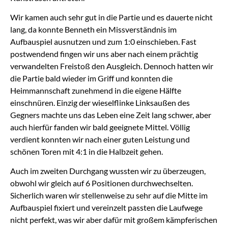
Wir kamen auch sehr gut in die Partie und es dauerte nicht
lang, da konnte Benneth ein Missverständnis im
Aufbauspiel ausnutzen und zum 1:0 einschieben. Fast
postwendend fingen wir uns aber nach einem prächtig
verwandelten Freistoß den Ausgleich. Dennoch hatten wir
die Partie bald wieder im Griff und konnten die
Heimmannschaft zunehmend in die eigene Hälfte
einschnüren. Einzig der wieselflinke Linksaußen des
Gegners machte uns das Leben eine Zeit lang schwer, aber
auch hierfür fanden wir bald geeignete Mittel. Völlig
verdient konnten wir nach einer guten Leistung und
schönen Toren mit 4:1 in die Halbzeit gehen.
Auch im zweiten Durchgang wussten wir zu überzeugen,
obwohl wir gleich auf 6 Positionen durchwechselten.
Sicherlich waren wir stellenweise zu sehr auf die Mitte im
Aufbauspiel fixiert und vereinzelt passten die Laufwege
nicht perfekt, was wir aber dafür mit großem kämpferischen