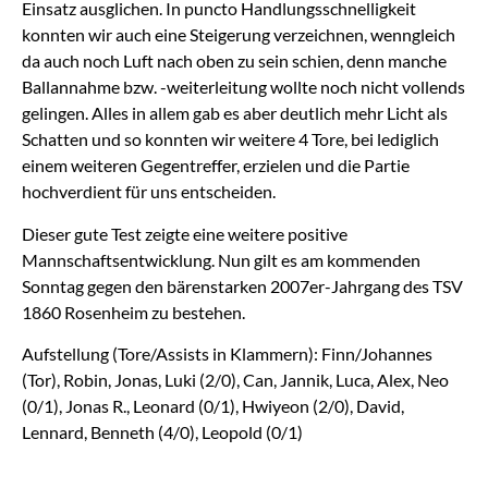
Einsatz ausglichen. In puncto Handlungsschnelligkeit
konnten wir auch eine Steigerung verzeichnen, wenngleich
da auch noch Luft nach oben zu sein schien, denn manche
Ballannahme bzw. -weiterleitung wollte noch nicht vollends
gelingen. Alles in allem gab es aber deutlich mehr Licht als
Schatten und so konnten wir weitere 4 Tore, bei lediglich
einem weiteren Gegentreffer, erzielen und die Partie
hochverdient für uns entscheiden.
Dieser gute Test zeigte eine weitere positive
Mannschaftsentwicklung. Nun gilt es am kommenden
Sonntag gegen den bärenstarken 2007er-Jahrgang des TSV
1860 Rosenheim zu bestehen.
Aufstellung (Tore/Assists in Klammern): Finn/Johannes
(Tor), Robin, Jonas, Luki (2/0), Can, Jannik, Luca, Alex, Neo
(0/1), Jonas R., Leonard (0/1), Hwiyeon (2/0), David,
Lennard, Benneth (4/0), Leopold (0/1)