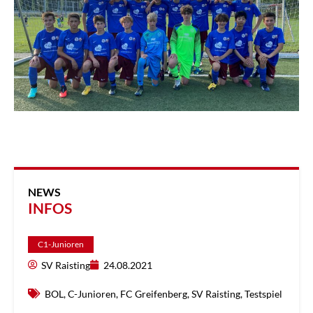
NEWS
INFOS
C1-Junioren
SV Raisting
24.08.2021
BOL
,
C-Junioren
,
FC Greifenberg
,
SV Raisting
,
Testspiel