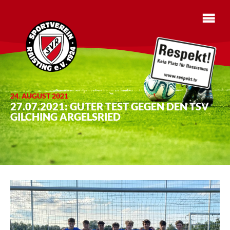
24. AUGUST 2021
27.07.2021: GUTER TEST GEGEN DEN TSV
GILCHING ARGELSRIED