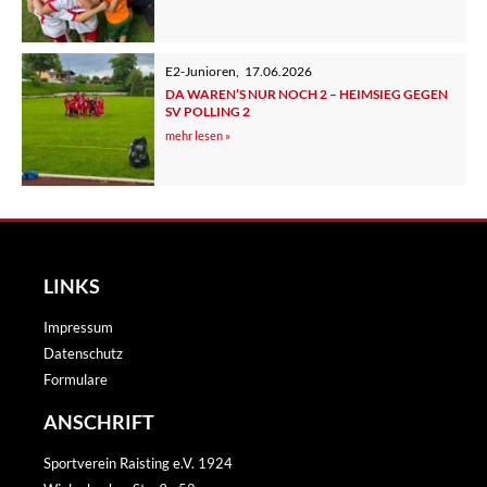
E2-Junioren
,
17.06.2026
DA WAREN’S NUR NOCH 2 – HEIMSIEG GEGEN
SV POLLING 2
mehr lesen »
LINKS
Impressum
Datenschutz
Formulare
ANSCHRIFT
Sportverein Raisting e.V. 1924