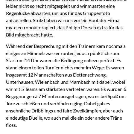
leider nicht so recht mitgespielt und wir mussten eine
Regenlücke abwarten, um uns für das Gruppenfoto
aufzustellen. Stolz haben wir uns vor ein Boot der Firma
my-electroboat drapiert, das Philipp Dorsch extra für das
Bild mitgebracht hatte.
Während der Besprechung mit den Trainern kam nochmals
einiges an Himmelswasser runter, jedoch pünktlich zum
Start um 14 Uhr waren die Bedingung nahezu perfekt. Es
stand einem tollen Turnier nichts mehr im Wege. Es waren
insgesamt 12 Mannschaften aus Dettenschwang,
Unterhausen, Wielenbach und Marnbach mit dabei, wobei
wir mit 5 Teams am stärksten vertreten waren. Es wurden 6
Begegnungen à 7 Minuten ausgetragen, wo es bei Spaß um
Tore zu schießen und verhindern ging. Dabei gab es
ansehnliche Dribblings und faire Zweikämpfen, aber auch
eindeutige Duelle, wo auch mal die ein oder andere Träne
floss.