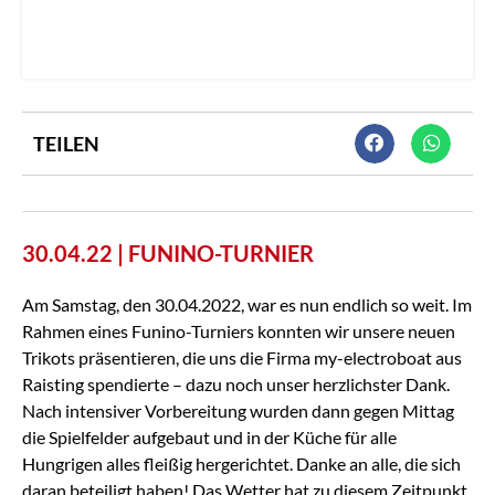
TEILEN
30.04.22 | FUNINO-TURNIER
Am Samstag, den 30.04.2022, war es nun endlich so weit. Im
Rahmen eines Funino-Turniers konnten wir unsere neuen
Trikots präsentieren, die uns die Firma my-electroboat aus
Raisting spendierte – dazu noch unser herzlichster Dank.
Nach intensiver Vorbereitung wurden dann gegen Mittag
die Spielfelder aufgebaut und in der Küche für alle
Hungrigen alles fleißig hergerichtet. Danke an alle, die sich
daran beteiligt haben! Das Wetter hat zu diesem Zeitpunkt