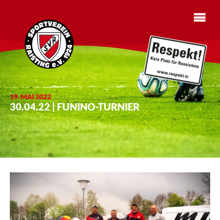
19. MAI 2022
30.04.22 | FUNINO-TURNIER