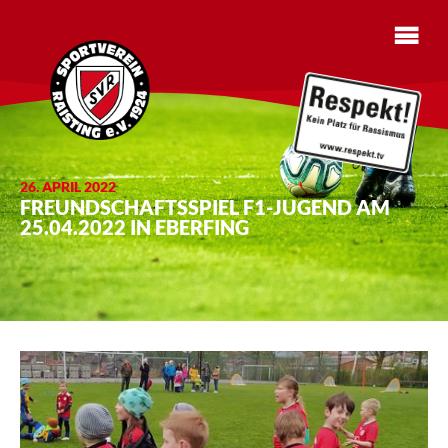
26. APRIL 2022
FREUNDSCHAFTSSPIEL F1-JUGEND AM
25.04.2022 IN EBERFING