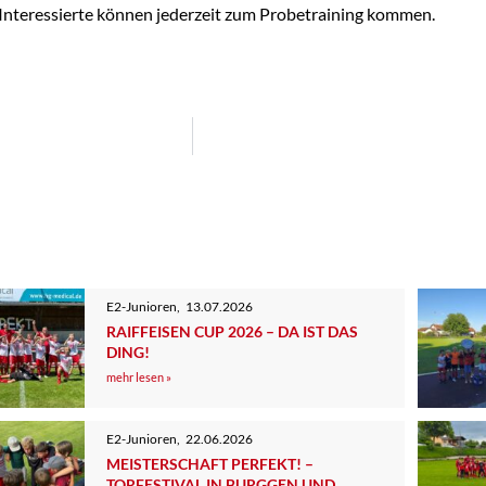
 Interessierte können jederzeit zum Probetraining kommen.
E2-Junioren
,
13.07.2026
RAIFFEISEN CUP 2026 – DA IST DAS
DING!
mehr lesen »
E2-Junioren
,
22.06.2026
MEISTERSCHAFT PERFEKT! –
TORFESTIVAL IN BURGGEN UND