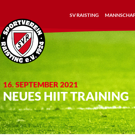
SV RAISTING
MANNSCHAF
16. SEPTEMBER 2021
NEUES HIIT TRAINING