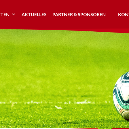
TEN
AKTUELLES
PARTNER & SPONSOREN
KONT